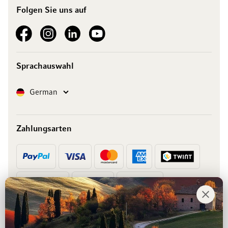
Folgen Sie uns auf
See our Facebook
See our Instagram account
See our LinkedIn
See our YouTube channel
Sprachauswahl
Sprache
German
Zahlungsarten
Vorkasse
Rechnung