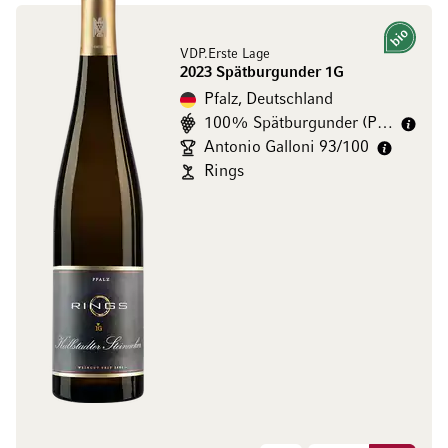
Bio
VDP.Erste Lage
2023 Spätburgunder 1G
Pfalz, Deutschland
100% Spätburgunder (Pinot Noir)
Antonio Galloni 93/100
Rings