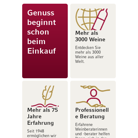
Genuss
beginnt
schon
Mehr als
3000 Weine
beim
Entdecken Sie
Einkauf
mehr als 3000
Weine aus aller
Welt.
Mehr als 75
Professionell
Jahre
e Beratung
Erfahrung
Erfahrene
Weinberaterinnen
Seit 1948
und -berater helfen
ermöglichen wir