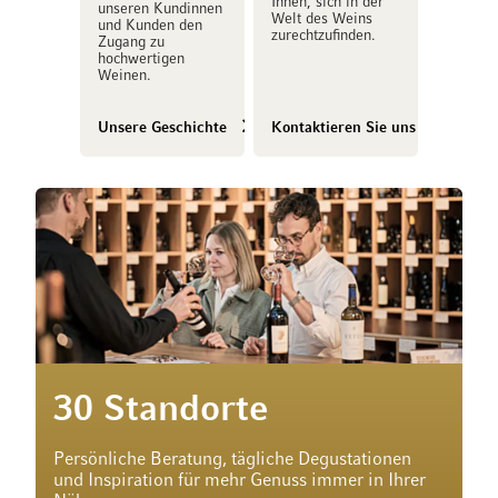
Ihnen, sich in der
unseren Kundinnen
Welt des Weins
und Kunden den
zurechtzufinden.
Zugang zu
hochwertigen
Weinen.
Unsere Geschichte
Kontaktieren Sie uns
30 Standorte
Persönliche Beratung, tägliche Degustationen
und Inspiration für mehr Genuss immer in Ihrer