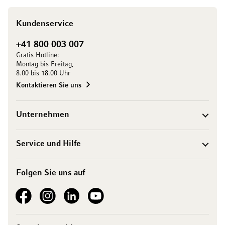
Kundenservice
+41 800 003 007
Gratis Hotline:
Montag bis Freitag,
8.00 bis 18.00 Uhr
Kontaktieren Sie uns
Unternehmen
Service und Hilfe
Folgen Sie uns auf
See our Facebook
See our Instagram account
See our LinkedIn
See our YouTube channel