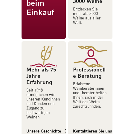
3000 Weine
beim
Entdecken Sie
Einkauf
mehr als 3000
Weine aus aller
Welt.
Mehr als 75
Professionell
Jahre
e Beratung
Erfahrung
Erfahrene
Weinberaterinnen
Seit 1948
und -berater helfen
ermöglichen wir
Ihnen, sich in der
unseren Kundinnen
Welt des Weins
und Kunden den
zurechtzufinden.
Zugang zu
hochwertigen
Weinen.
Unsere Geschichte
Kontaktieren Sie uns