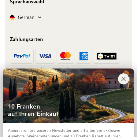
Sprachauswahl
Sprache
German
Zahlungsarten
Vorkasse
Rechnung
10 Franken
auf Ihren Einkauf
Abonnieren Sie unseren Newsletter und erhalten Sie exklusive
Angebote, Weinempfehlungen und 10 Franken Rabatt auf Ihren