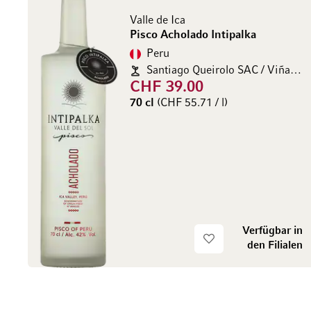
Valle de Ica
Pisco Acholado Intipalka
Peru
Santiago Queirolo SAC / Viñas Intipalka
CHF 39.00
70 cl
(CHF 55.71 / l)
Verfügbar in
den Filialen