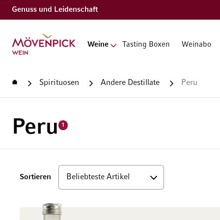
Genuss und Leidenschaft
Zur Startseite
Weine
Tasting Boxen
Weinabo
Startseite
Spirituosen
Andere Destillate
Peru
Peru
1
Top
Sortieren