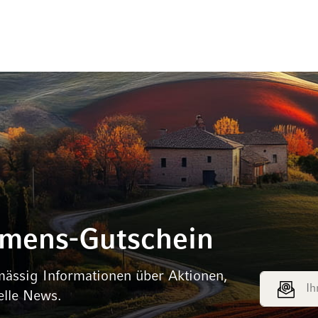
mmens-Gutschein
mässig Informationen über Aktionen,
E-Mail Adr
elle News.