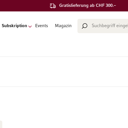
Gratislieferung ab CHF 300.–
Suche
Subskription
Events
Magazin
Suche