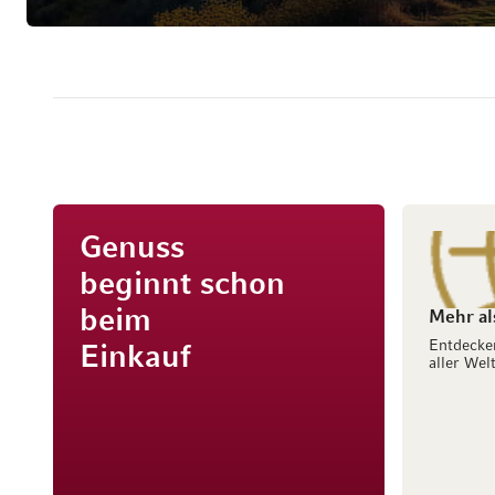
Genuss
beginnt schon
beim
Mehr al
Entdecke
Einkauf
aller Welt