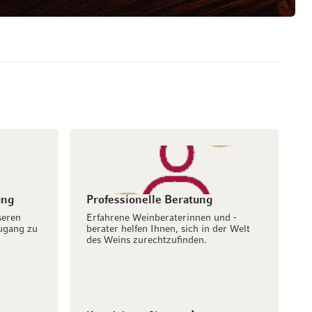
ung
Professionelle Beratung
seren
Erfahrene Weinberaterinnen und -
ugang zu
berater helfen Ihnen, sich in der Welt
des Weins zurechtzufinden.