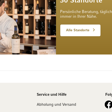
30 Standorte
Persönliche Beratung, täglic
immer in Ihrer Nähe.
Alle Standorte
Service und Hilfe
Fol
See o
Abholung und Versand