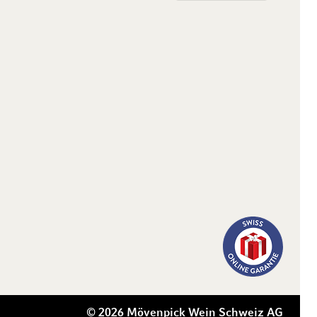
© 2026 Mövenpick Wein Schweiz AG