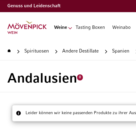
Genuss und Leidenschaft
Zur Startseite
Weine
Tasting Boxen
Weinabo
Startseite
Spirituosen
Andere Destillate
Spanien
Andalusien
0
Leider können wir keine passenden Produkte zu ihrer Aus