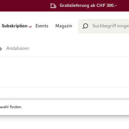
Gratislieferung ab CHF 300.–
Suche
Subskription
Events
Magazin
Suche
Andalusien
wahl finden.