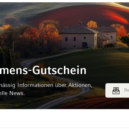
mmens-Gutschein
mässig Informationen über Aktionen,
E-Mail Adr
elle News.