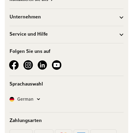
Unternehmen
Service und Hilfe
Folgen Sie uns auf
See our Facebook
See our Instagram account
See our LinkedIn
See our YouTube channel
Sprachauswahl
Sprache
German
Zahlungsarten