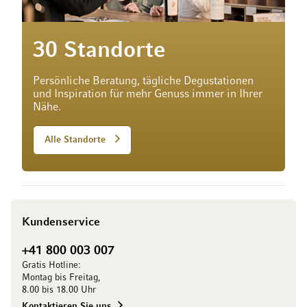
30 Standorte
Persönliche Beratung, tägliche Degustationen
und Inspiration für mehr Genuss immer in Ihrer
Nähe.
Alle Standorte
Kundenservice
+41 800 003 007
Gratis Hotline:
Montag bis Freitag,
8.00 bis 18.00 Uhr
Kontaktieren Sie uns