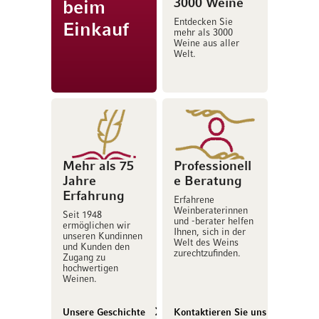
3000 Weine
beim
Entdecken Sie
Einkauf
mehr als 3000
Weine aus aller
Welt.
Mehr als 75
Professionell
Jahre
e Beratung
Erfahrung
Erfahrene
Weinberaterinnen
Seit 1948
und -berater helfen
ermöglichen wir
Ihnen, sich in der
unseren Kundinnen
Welt des Weins
und Kunden den
zurechtzufinden.
Zugang zu
hochwertigen
Weinen.
Unsere Geschichte
Kontaktieren Sie uns