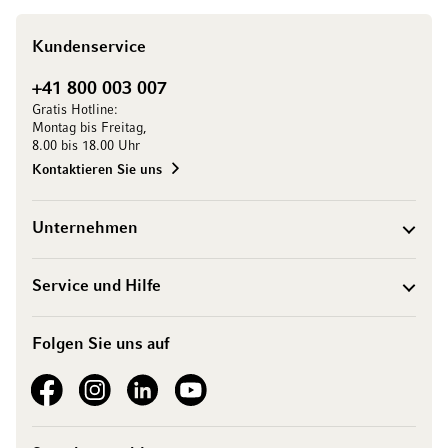
Kundenservice
+41 800 003 007
Gratis Hotline:
Montag bis Freitag,
8.00 bis 18.00 Uhr
Kontaktieren Sie uns
Unternehmen
Service und Hilfe
Folgen Sie uns auf
See our Facebook
See our Instagram account
See our LinkedIn
See our YouTube channel