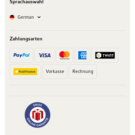
Sprachauswahl
Sprache
German
Zahlungsarten
Vorkasse
Rechnung
10 Franken
auf Ihren Einkauf
Abonnieren Sie unseren Newsletter und erhalten Sie exklusive
Angebote, Weinempfehlungen und 10 Franken Rabatt auf Ihren