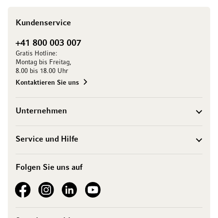
Kundenservice
+41 800 003 007
Gratis Hotline:
Montag bis Freitag,
8.00 bis 18.00 Uhr
Kontaktieren Sie uns
Unternehmen
Service und Hilfe
Folgen Sie uns auf
See our Facebook
See our Instagram account
See our LinkedIn
See our YouTube channel