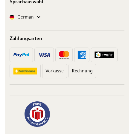
Sprachauswahl
Sprache
German
Zahlungsarten
Vorkasse
Rechnung
10 Franken
auf Ihren Einkauf
Abonnieren Sie unseren Newsletter und erhalten Sie exklusive
Angebote, Weinempfehlungen und 10 Franken Rabatt auf Ihren