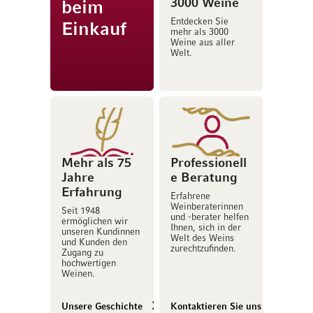
3000 Weine
beim
Entdecken Sie
Einkauf
mehr als 3000
Weine aus aller
Welt.
Mehr als 75
Professionell
Jahre
e Beratung
Erfahrung
Erfahrene
Weinberaterinnen
Seit 1948
und -berater helfen
ermöglichen wir
Ihnen, sich in der
unseren Kundinnen
Welt des Weins
und Kunden den
zurechtzufinden.
Zugang zu
hochwertigen
Weinen.
Unsere Geschichte
Kontaktieren Sie uns