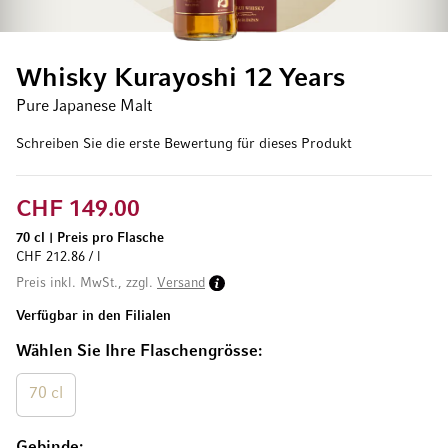
Whisky Kurayoshi 12 Years
Pure Japanese Malt
Schreiben Sie die erste Bewertung für dieses Produkt
CHF 149.00
70 cl
|
Preis pro Flasche
CHF 212.86 / l
Preis inkl. MwSt., zzgl.
Versand
Verfügbar in den Filialen
Wählen Sie Ihre Flaschengrösse
70 cl
Gebinde