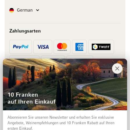
Sprache
German
Zahlungsarten
Vorkasse
Rechnung
10 Franken
auf Ihren Einkauf
Abonnieren Sie unseren Newsletter und erhalten Sie exklusive
Angebote, Weinempfehlungen und 10 Franken Rabatt auf Ihren
ersten Einkauf.