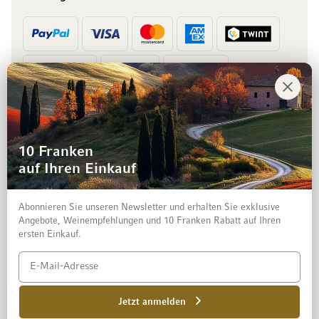
Vorkasse
Rechnung
10 Franken
auf Ihren Einkauf
Abonnieren Sie unseren Newsletter und erhalten Sie exklusive
Angebote, Weinempfehlungen und 10 Franken Rabatt auf Ihren
ersten Einkauf.
Impressum
Datenschutz und Disclaimer
AGB
Jetzt anmelden