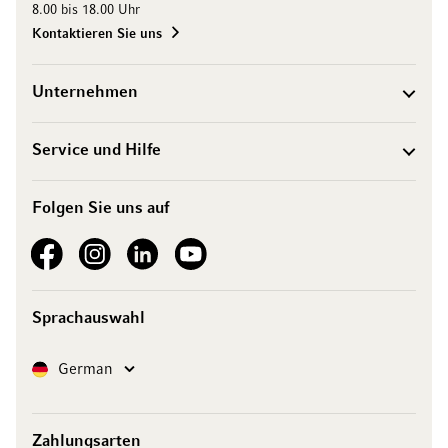
8.00 bis 18.00 Uhr
Kontaktieren Sie uns
Unternehmen
Service und Hilfe
Folgen Sie uns auf
See our Facebook
See our Instagram account
See our LinkedIn
See our YouTube channel
Sprachauswahl
Sprache
German
Zahlungsarten