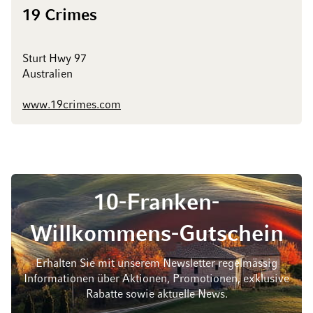
19 Crimes
Sturt Hwy 97
Australien
www.19crimes.com
10-Franken-
Willkommens-Gutschein
Erhalten Sie mit unserem Newsletter regelmässig
Informationen über Aktionen, Promotionen, exklusive
Rabatte sowie aktuelle News.