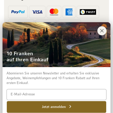
Vorkasse
Rechnung
10 Franken
auf Ihren Einkauf
Abonnieren Sie unseren Newsletter und erhalten Sie exklusive
Angebote, Weinempfehlungen und 10 Franken Rabatt auf Ihren
ersten Einkauf.
Impressum
Datenschutz und Disclaimer
AGB
Jetzt anmelden