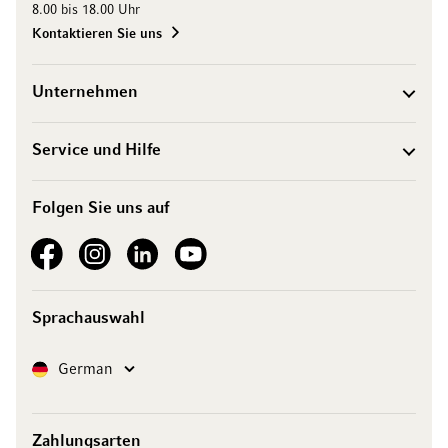
8.00 bis 18.00 Uhr
Kontaktieren Sie uns
Unternehmen
Service und Hilfe
Folgen Sie uns auf
See our Facebook
See our Instagram account
See our LinkedIn
See our YouTube channel
Sprachauswahl
Sprache
German
Zahlungsarten