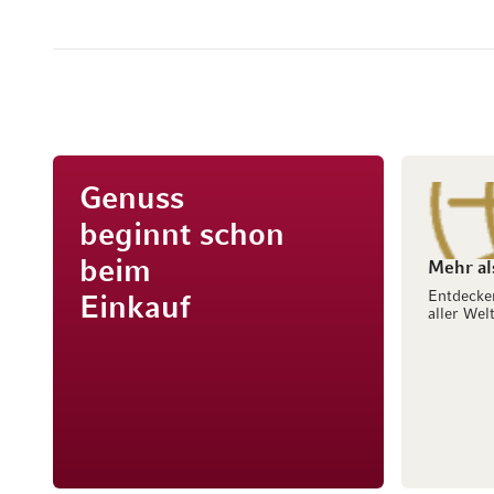
Genuss
beginnt schon
beim
Mehr al
Entdecke
Einkauf
aller Welt