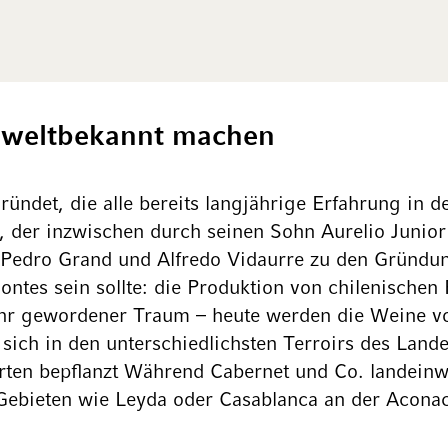
e weltbekannt machen
ndet, die alle bereits langjährige Erfahrung in d
der inzwischen durch seinen Sohn Aurelio Junior v
 Pedro Grand und Alfredo Vidaurre zu den Gründun
Montes sein sollte: die Produktion von chilenisch
wahr gewordener Traum – heute werden die Weine v
sich in den unterschiedlichsten Terroirs des Land
rten bepflanzt Während Cabernet und Co. landein
Gebieten wie Leyda oder Casablanca an der Aconac