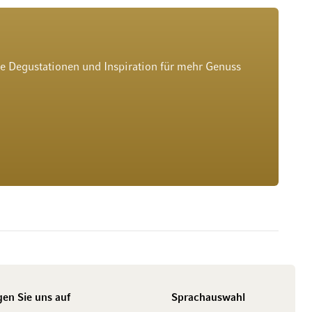
he Degustationen und Inspiration für mehr Genuss
gen Sie uns auf
Sprachauswahl