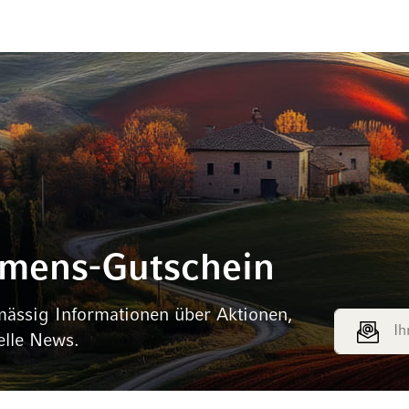
mmens-Gutschein
mässig Informationen über Aktionen,
E-Mail Adr
elle News.