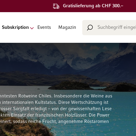
Gratislieferung ab CHF 300.–
Suche
Subskription
Events
Magazin
Suche
testen Rotweine Chiles. Insbesondere die Weine aus
nternationalen Kultstatus. Diese Wertschätzung ist
rosser Sorgfalt erledigt – von der gewissenhaften Lese
kten Einsatz der französischen Holzfässer. Die Power
feinert, sodass reiche Frucht, angenehme Röstaromen