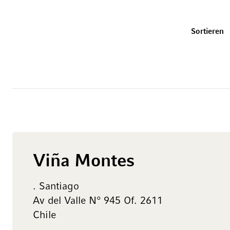
U
Sortieren
Viña Montes
. Santiago
Av del Valle N° 945 Of. 2611
Chile