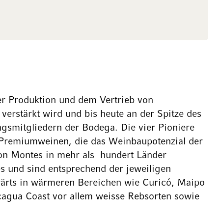
er Produktion und dem Vertrieb von
erstärkt wird und bis heute an der Spitze des
gsmitgliedern der Bodega. Die vier Pioniere
en Premiumweinen, die das Weinbaupotenzial der
on Montes in mehr als hundert Länder
es und sind entsprechend der jeweiligen
wärts in wärmeren Bereichen wie Curicó, Maipo
agua Coast vor allem weisse Rebsorten sowie