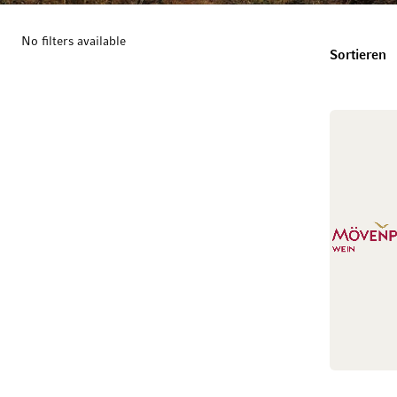
No filters available
T
Sortieren