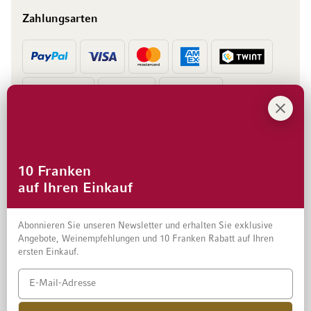
Zahlungsarten
Vorkasse
Rechnung
10 Franken
auf Ihren Einkauf
Abonnieren Sie unseren Newsletter und erhalten Sie exklusive
Angebote, Weinempfehlungen und 10 Franken Rabatt auf Ihren
ersten Einkauf.
Impressum
Datenschutz und Disclaimer
AGB