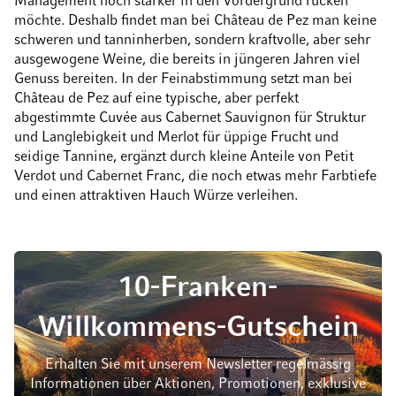
Management noch stärker in den Vordergrund rücken
möchte. Deshalb findet man bei Château de Pez man keine
schweren und tanninherben, sondern kraftvolle, aber sehr
ausgewogene Weine, die bereits in jüngeren Jahren viel
Genuss bereiten. In der Feinabstimmung setzt man bei
Château de Pez auf eine typische, aber perfekt
abgestimmte Cuvée aus Cabernet Sauvignon für Struktur
und Langlebigkeit und Merlot für üppige Frucht und
seidige Tannine, ergänzt durch kleine Anteile von Petit
Verdot und Cabernet Franc, die noch etwas mehr Farbtiefe
und einen attraktiven Hauch Würze verleihen.
10-Franken-
Willkommens-Gutschein
Erhalten Sie mit unserem Newsletter regelmässig
Informationen über Aktionen, Promotionen, exklusive