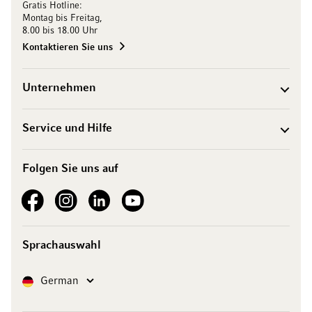
Gratis Hotline:
Montag bis Freitag,
8.00 bis 18.00 Uhr
Kontaktieren Sie uns
Unternehmen
Service und Hilfe
Folgen Sie uns auf
See our Facebook
See our Instagram account
See our LinkedIn
See our YouTube channel
Sprachauswahl
Sprache
German