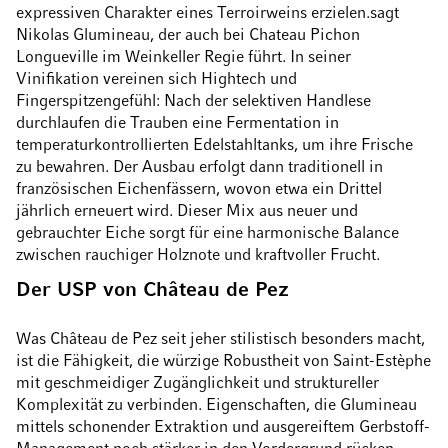
expressiven Charakter eines Terroirweins erzielen.sagt
Nikolas Glumineau, der auch bei Chateau Pichon
Longueville im Weinkeller Regie führt. In seiner
Vinifikation vereinen sich Hightech und
Fingerspitzengefühl: Nach der selektiven Handlese
durchlaufen die Trauben eine Fermentation in
temperaturkontrollierten Edelstahltanks, um ihre Frische
zu bewahren. Der Ausbau erfolgt dann traditionell in
französischen Eichenfässern, wovon etwa ein Drittel
jährlich erneuert wird. Dieser Mix aus neuer und
gebrauchter Eiche sorgt für eine harmonische Balance
zwischen rauchiger Holznote und kraftvoller Frucht.
Der USP von Château de Pez
Was Château de Pez seit jeher stilistisch besonders macht,
ist die Fähigkeit, die würzige Robustheit von Saint-Estèphe
mit geschmeidiger Zugänglichkeit und struktureller
Komplexität zu verbinden. Eigenschaften, die Glumineau
mittels schonender Extraktion und ausgereiftem Gerbstoff-