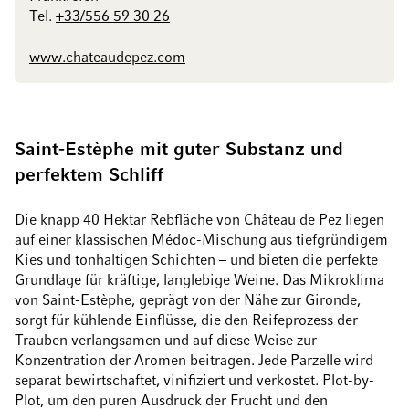
Tel.
+33/556 59 30 26
www.chateaudepez.com
Saint-Estèphe mit guter Substanz und
perfektem Schliff
Die knapp 40 Hektar Rebfläche von Château de Pez liegen
auf einer klassischen Médoc-Mischung aus tiefgründigem
Kies und tonhaltigen Schichten – und bieten die perfekte
Grundlage für kräftige, langlebige Weine. Das Mikroklima
von Saint-Estèphe, geprägt von der Nähe zur Gironde,
sorgt für kühlende Einflüsse, die den Reifeprozess der
Trauben verlangsamen und auf diese Weise zur
Konzentration der Aromen beitragen. Jede Parzelle wird
separat bewirtschaftet, vinifiziert und verkostet. Plot-by-
Plot, um den puren Ausdruck der Frucht und den