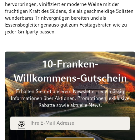
hervorbringen, vinifiziert er moderne Weine mit der
fruchtigen Kraft des Südens, die als geschmeidige Solisten
wunderbares Trinkvergnügen bereiten und als
Essensbegleiter genauso gut zum Festtagsbraten wie zu
jeder Grillparty passen.
10-Franken-
Willkommens-Gutschein
Erhalten Sie mit unserem Newsletter regelmässig
Informationen über Aktionen, Promotionen, exklusive
Rabatte sowie aktuelle News.
E-Mail Adresse