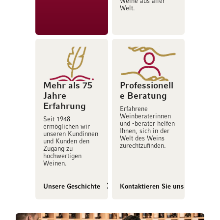
Weine aus aller
Welt.
Mehr als 75
Professionell
Jahre
e Beratung
Erfahrung
Erfahrene
Weinberaterinnen
Seit 1948
und -berater helfen
ermöglichen wir
Ihnen, sich in der
unseren Kundinnen
Welt des Weins
und Kunden den
zurechtzufinden.
Zugang zu
hochwertigen
Weinen.
Unsere Geschichte
Kontaktieren Sie uns