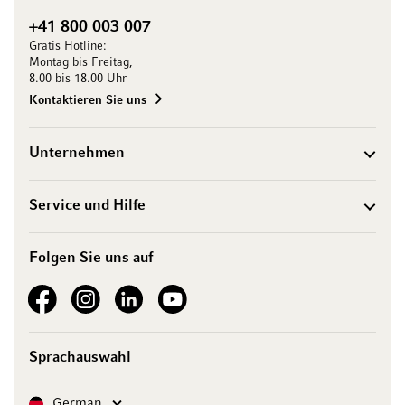
+41 800 003 007
Gratis Hotline:
Montag bis Freitag,
8.00 bis 18.00 Uhr
Kontaktieren Sie uns
Unternehmen
Service und Hilfe
Folgen Sie uns auf
See our Facebook
See our Instagram account
See our LinkedIn
See our YouTube channel
Sprachauswahl
Sprache
German