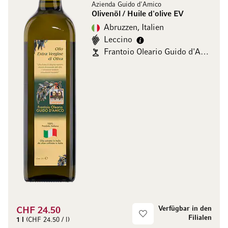
Azienda Guido d'Amico
Olivenöl / Huile d'olive EV
Abruzzen, Italien
Leccino
Frantoio Oleario Guido d'Amico
Verfügbar in den
CHF 24.50
Filialen
1 l
(CHF 24.50 / l)