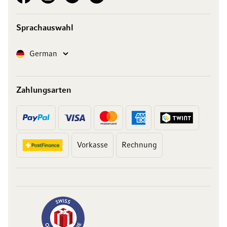
Sprachauswahl
Sprache
German
Zahlungsarten
Vorkasse
Rechnung
10 Franken
auf Ihren Einkauf