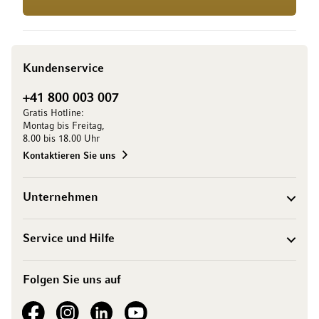
Kundenservice
+41 800 003 007
Gratis Hotline:
Montag bis Freitag,
8.00 bis 18.00 Uhr
Kontaktieren Sie uns
Unternehmen
Service und Hilfe
Folgen Sie uns auf
See our Facebook
See our Instagram account
See our LinkedIn
See our YouTube channel