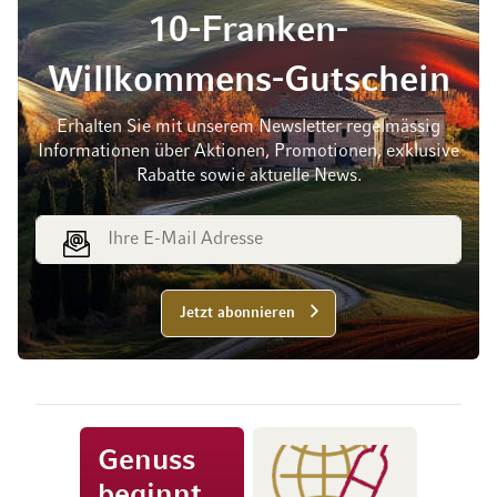
10-Franken-
Willkommens-Gutschein
Erhalten Sie mit unserem Newsletter regelmässig
Informationen über Aktionen, Promotionen, exklusive
Rabatte sowie aktuelle News.
E-Mail Adresse
Jetzt abonnieren
Genuss
beginnt