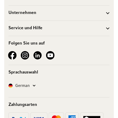
Unternehmen
Service und Hilfe
Folgen Sie uns auf
See our Facebook
See our Instagram account
See our LinkedIn
See our YouTube channel
Sprachauswahl
Sprache
German
Zahlungsarten