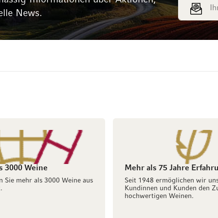
E-Mail Adr
elle News.
s 3000 Weine
Mehr als 75 Jahre Erfahr
n Sie mehr als 3000 Weine aus
Seit 1948 ermöglichen wir un
.
Kundinnen und Kunden den Z
hochwertigen Weinen.