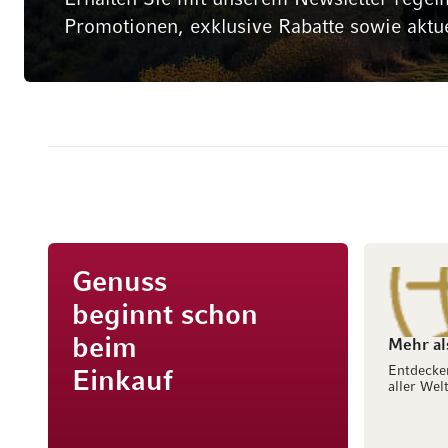
Promotionen, exklusive Rabatte sowie aktu
Genuss
beginnt schon
beim
Mehr al
Entdecke
Einkauf
aller Welt