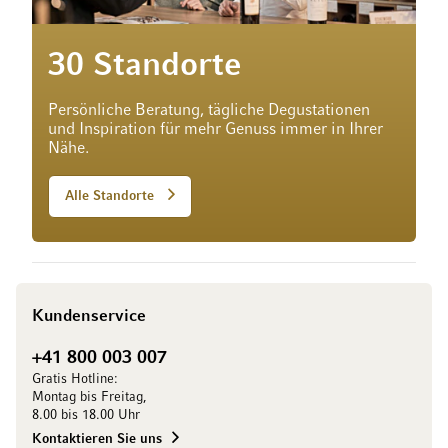
30 Standorte
Persönliche Beratung, tägliche Degustationen
und Inspiration für mehr Genuss immer in Ihrer
Nähe.
Alle Standorte
Kundenservice
+41 800 003 007
Gratis Hotline:
Montag bis Freitag,
8.00 bis 18.00 Uhr
Kontaktieren Sie uns