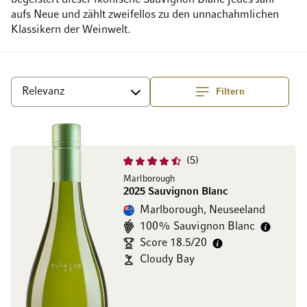
begeistert dieser ikonische Sauvignon Blanc jedes Jahr
aufs Neue und zählt zweifellos zu den unnachahmlichen
Klassikern der Weinwelt.
Filtern
Top
Sortieren
5
Marlborough
2025 Sauvignon Blanc
Marlborough, Neuseeland
100% Sauvignon Blanc
Score 18.5/20
Cloudy Bay