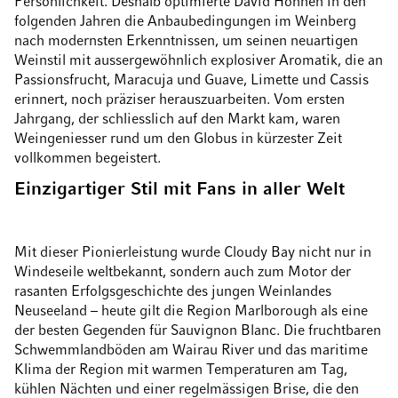
Persönlichkeit. Deshalb optimierte David Hohnen in den
folgenden Jahren die Anbaubedingungen im Weinberg
nach modernsten Erkenntnissen, um seinen neuartigen
Weinstil mit aussergewöhnlich explosiver Aromatik, die an
Passionsfrucht, Maracuja und Guave, Limette und Cassis
erinnert, noch präziser herauszuarbeiten. Vom ersten
Jahrgang, der schliesslich auf den Markt kam, waren
Weingeniesser rund um den Globus in kürzester Zeit
vollkommen begeistert.
Einzigartiger Stil mit Fans in aller Welt
Mit dieser Pionierleistung wurde Cloudy Bay nicht nur in
Windeseile weltbekannt, sondern auch zum Motor der
rasanten Erfolgsgeschichte des jungen Weinlandes
Neuseeland – heute gilt die Region Marlborough als eine
der besten Gegenden für Sauvignon Blanc. Die fruchtbaren
Schwemmlandböden am Wairau River und das maritime
Klima der Region mit warmen Temperaturen am Tag,
kühlen Nächten und einer regelmässigen Brise, die den