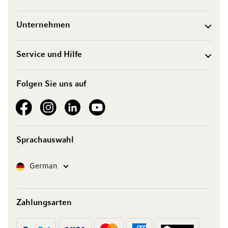
Unternehmen
Service und Hilfe
Folgen Sie uns auf
See our Facebook
See our Instagram account
See our LinkedIn
See our YouTube channel
Sprachauswahl
Sprache
German
Zahlungsarten