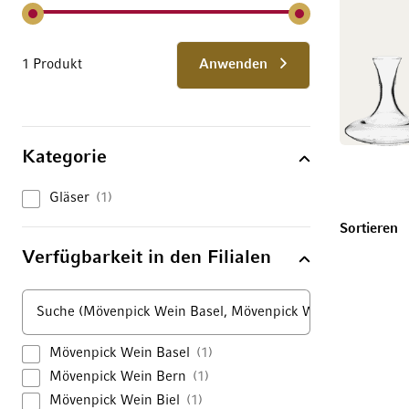
1 Produkt
Anwenden
Kategorie
Gläser
1
U
Sortieren
Verfügbarkeit in den Filialen
Mövenpick Wein Basel
1
Mövenpick Wein Bern
1
Mövenpick Wein Biel
1