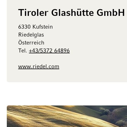
Tiroler Glashütte GmbH
6330 Kufstein
Riedelglas
Österreich
Tel.
+43/5372 64896
www.riedel.com