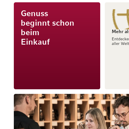
Genuss
beginnt schon
beim
Mehr al
Entdecke
Einkauf
aller Welt