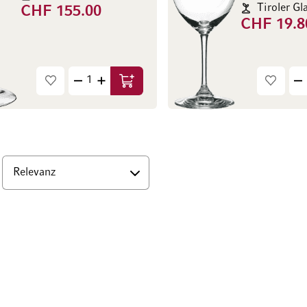
CHF 155.00
CHF 19.8
In den Warenkorb
nten