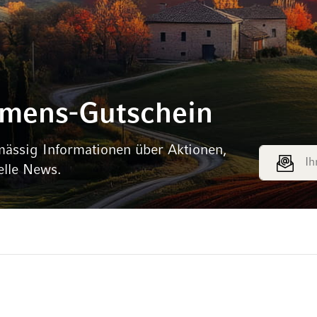
mmens-Gutschein
mässig Informationen über Aktionen,
E-Mail Adr
elle News.