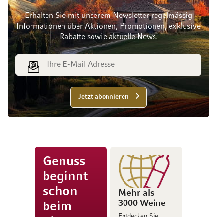
Erhalten Sie mit unserem Newsletter regelmässig
Informationen über Aktionen, Promotionen, exklusive
Rabatte sowie aktuelle News.
E-Mail Adresse
Jetzt abonnieren
Genuss
beginnt
schon
Mehr als
3000 Weine
beim
Entdecken Sie