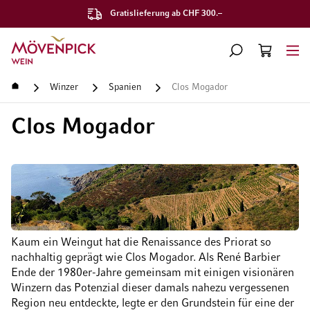
Gratislieferung ab CHF 300.–
Zur Startseite
SUCHE
WARENKORB
Minicart
Startseite
Winzer
Spanien
Clos Mogador
Clos Mogador
Kaum ein Weingut hat die Renaissance des Priorat so
nachhaltig geprägt wie Clos Mogador. Als René Barbier
Ende der 1980er-Jahre gemeinsam mit einigen visionären
Winzern das Potenzial dieser damals nahezu vergessenen
Region neu entdeckte, legte er den Grundstein für eine der