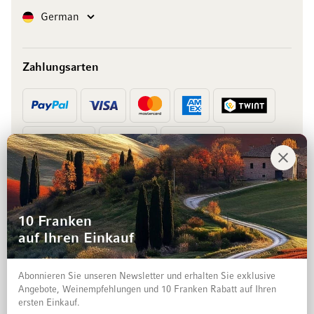
Sprache
German
Zahlungsarten
Vorkasse
Rechnung
10 Franken
auf Ihren Einkauf
Abonnieren Sie unseren Newsletter und erhalten Sie exklusive
Angebote, Weinempfehlungen und 10 Franken Rabatt auf Ihren
ersten Einkauf.
Impressum