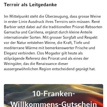
Terroir als Leitgedanke
Im Mittelpunkt steht die Überzeugung, dass grosse Weine
in erster Linie Ausdruck ihres Terroirs sein müssen. René
Barbier setzt dabei auf die traditionellen Priorat-Rebsorten
Garnacha und Cariñena, ergänzt durch kleine Anteile
internationaler Sorten. Mit grosser Sorgfalt und Respekt
vor der Natur entstehen Weine, die Kraft, Tiefe und
mediterrane Wärme mit bemerkenswerter Frische und
Eleganz verbinden. Clos Mogador gilt heute als
stilprägende Referenz des Priorat und als eines der
Weingüter, das die Renaissance dieser
aussergewöhnlichen Region entscheidend geprägt hat.
10-Franken-
Willkommens-Gutschein