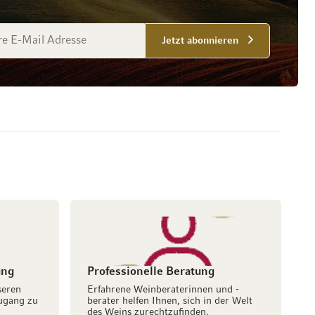
esse
Jetzt abonnieren
ung
Professionelle Beratung
seren
Erfahrene Weinberaterinnen und -
ugang zu
berater helfen Ihnen, sich in der Welt
des Weins zurechtzufinden.