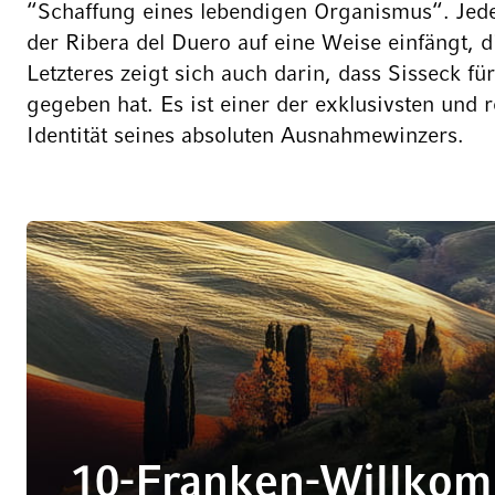
“Schaffung eines lebendigen Organismus“. Jeder
der Ribera del Duero auf eine Weise einfängt, d
Letzteres zeigt sich auch darin, dass Sisseck f
gegeben hat. Es ist einer der exklusivsten und
Identität seines absoluten Ausnahmewinzers.
10-Franken-Willko