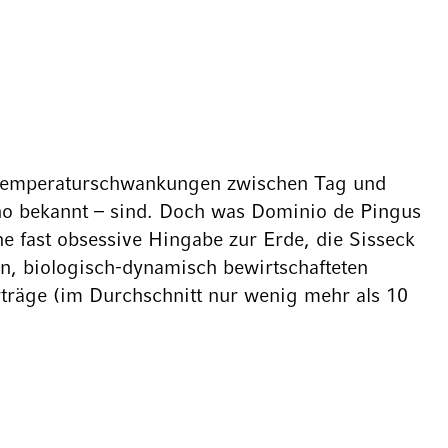
en Temperaturschwankungen zwischen Tag und
Fino bekannt – sind. Doch was Dominio de Pingus
e fast obsessive Hingabe zur Erde, die Sisseck
en, biologisch-dynamisch bewirtschafteten
rträge (im Durchschnitt nur wenig mehr als 10