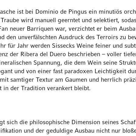
che ist bei Dominio de Pingus ein minutiös orches
 Traube wird manuell geerntet und selektiert, sodas
an neuer Barriquen war, verzichtet er beim Ausbau 
und den unverfälschten Ausdruck des Terroirs zu b
ahr für Jahr werden Sissecks Weine feiner und subt
enz der Ribera del Duero beschrieben – voller tiefe
ineralischen Spannung, die dem Wein seine Strukt
 elegant und von einer fast paradoxen Leichtigkeit 
, mit samtiger Textur am Gaumen und herrlich präzi
in der Tradition verankert bleibt.
igt sich die philosophische Dimension seines Schaf
ifikation und der geduldige Ausbau nicht nur bloße