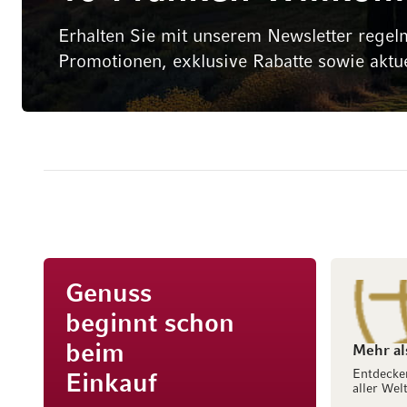
Erhalten Sie mit unserem Newsletter regel
Promotionen, exklusive Rabatte sowie aktu
Genuss
beginnt schon
beim
Mehr al
Entdecke
Einkauf
aller Welt