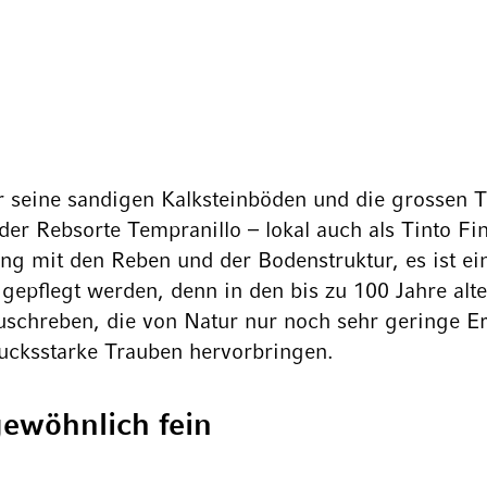
für seine sandigen Kalksteinböden und die gross
 der Rebsorte Tempranillo – lokal auch als Tinto 
ng mit den Reben und der Bodenstruktur, es ist ein
 gepflegt werden, denn in den bis zu 100 Jahre alt
uschreben, die von Natur nur noch sehr geringe E
rucksstarke Trauben hervorbringen.
ewöhnlich fein