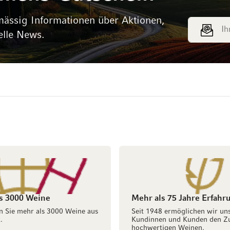
mässig Informationen über Aktionen,
E-Mail Adr
elle News.
s 3000 Weine
Mehr als 75 Jahre Erfahr
n Sie mehr als 3000 Weine aus
Seit 1948 ermöglichen wir un
.
Kundinnen und Kunden den Z
hochwertigen Weinen.