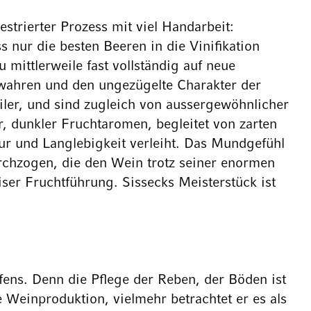
trierter Prozess mit viel Handarbeit:
s nur die besten Beeren in die Vinifikation
mittlerweile fast vollständig auf neue
ewahren und den ungezügelte Charakter der
iler, und sind zugleich von aussergewöhnlicher
r, dunkler Fruchtaromen, begleitet von zarten
ur und Langlebigkeit verleiht. Das Mundgefühl
durchzogen, die den Wein trotz seiner enormen
ser Fruchtführung. Sissecks Meisterstück ist
fens. Denn die Pflege der Reben, der Böden ist
 Weinproduktion, vielmehr betrachtet er es als