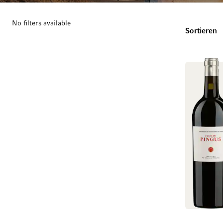
No filters available
T
Sortieren