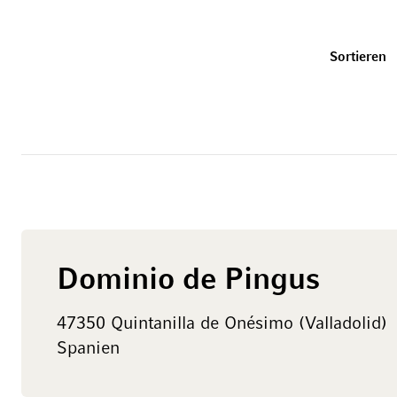
U
Sortieren
Dominio de Pingus
47350 Quintanilla de Onésimo (Valladolid)
Spanien