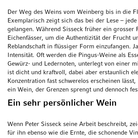
Der Weg des Weins vom Weinberg bis in die Flas
Exemplarisch zeigt sich das bei der Lese – jede
gelangen. Während Sisseck früher ein grosser F
Eichenfässer, um die Authentizität der Frucht 
Reblandschaft in flüssiger Form einzufangen. J
Intensität. Oft werden die Pingus-Weine als Ess
Gewürz- und Ledernoten, unterlegt von einer m
ist dicht und kraftvoll, dabei aber erstaunlich
Konzentration fast schwerelos erscheinen lässt
ein Wein, der Grenzen sprengt und dennoch fest 
Ein sehr persönlicher Wein
Wenn Peter Sisseck seine Arbeit beschreibt, ze
für ihn ebenso wie die Ernte, die schonende Vin