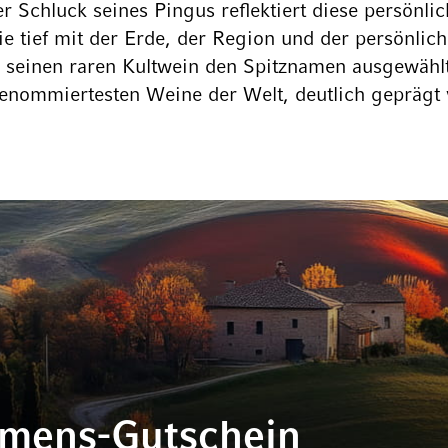
 Schluck seines Pingus reflektiert diese persönli
ie tief mit der Erde, der Region und der persönlic
ür seinen raren Kultwein den Spitznamen ausgewählt
 renommiertesten Weine der Welt, deutlich geprägt 
mmens-Gutschein