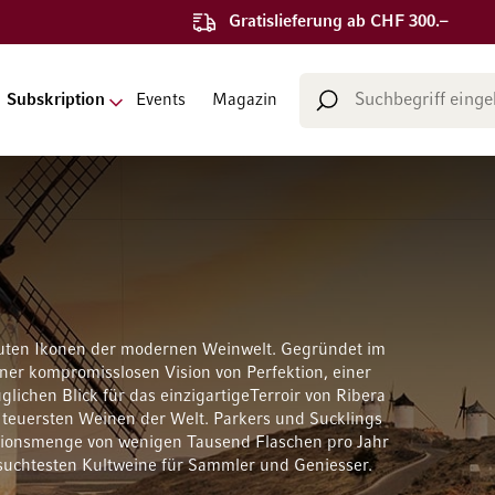
Gratislieferung ab CHF 300.–
Suche
Subskription
Events
Magazin
Suche
luten Ikonen der modernen Weinwelt. Gegründet im
ner kompromisslosen Vision von Perfektion, einer
lichen Blick für das einzigartigeTerroir von Ribera
 teuersten Weinen der Welt. Parkers und Sucklings
tionsmenge von wenigen Tausend Flaschen pro Jahr
uchtesten Kultweine für Sammler und Geniesser.