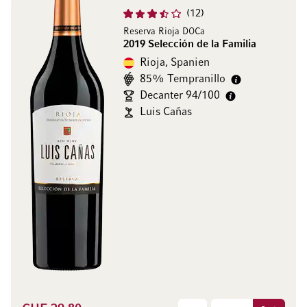
12
Reserva Rioja DOCa
2019 Selección de la Familia
Rioja, Spanien
85% Tempranillo
Decanter 94/100
Luis Cañas