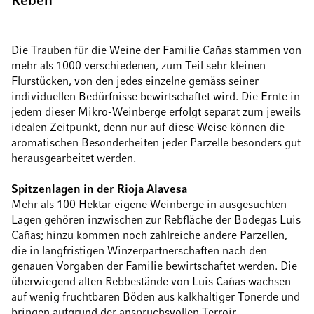
Reben
Die Trauben für die Weine der Familie Cañas stammen von
mehr als 1000 verschiedenen, zum Teil sehr kleinen
Flurstücken, von den jedes einzelne gemäss seiner
individuellen Bedürfnisse bewirtschaftet wird. Die Ernte in
jedem dieser Mikro-Weinberge erfolgt separat zum jeweils
idealen Zeitpunkt, denn nur auf diese Weise können die
aromatischen Besonderheiten jeder Parzelle besonders gut
herausgearbeitet werden.
Spitzenlagen in der Rioja Alavesa
Mehr als 100 Hektar eigene Weinberge in ausgesuchten
Lagen gehören inzwischen zur Rebfläche der Bodegas Luis
Cañas; hinzu kommen noch zahlreiche andere Parzellen,
die in langfristigen Winzerpartnerschaften nach den
genauen Vorgaben der Familie bewirtschaftet werden. Die
überwiegend alten Rebbestände von Luis Cañas wachsen
auf wenig fruchtbaren Böden aus kalkhaltiger Tonerde und
bringen aufgrund der anspruchsvollen Terroir-