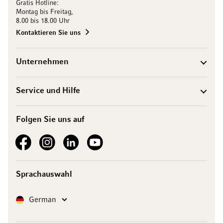
Gratis Hotline:
Montag bis Freitag,
8.00 bis 18.00 Uhr
Kontaktieren Sie uns
Unternehmen
Service und Hilfe
Folgen Sie uns auf
See our Facebook
See our Instagram account
See our LinkedIn
See our YouTube channel
Sprachauswahl
Sprache
German