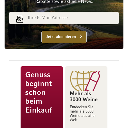
Rabatte sowie aktuelle News.
E-Mail Adresse
Jetzt abonnieren
Genuss
beginnt
schon
Mehr als
3000 Weine
beim
Entdecken Sie
Einkauf
mehr als 3000
Weine aus aller
Welt.