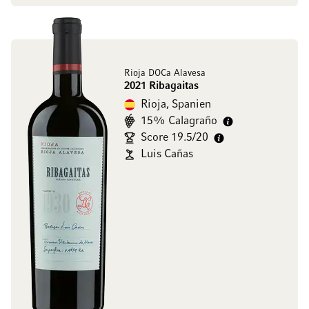
Rioja DOCa Alavesa
2021 Ribagaitas
Rioja, Spanien
15% Calagraño
Score 19.5/20
Luis Cañas