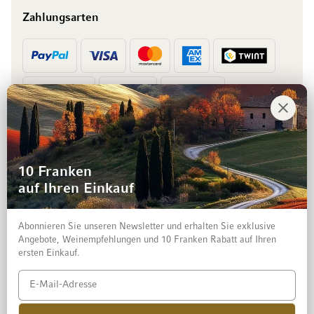
Zahlungsarten
Vorkasse
Rechnung
10 Franken
auf Ihren Einkauf
Abonnieren Sie unseren Newsletter und erhalten Sie exklusive
Angebote, Weinempfehlungen und 10 Franken Rabatt auf Ihren
ersten Einkauf.
Impressum
Datenschutz und Disclaimer
AGB