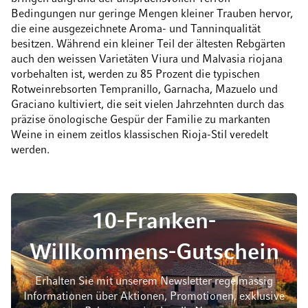
Bedingungen nur geringe Mengen kleiner Trauben hervor,
die eine ausgezeichnete Aroma- und Tanninqualität
besitzen. Während ein kleiner Teil der ältesten Rebgärten
auch den weissen Varietäten Viura und Malvasia riojana
vorbehalten ist, werden zu 85 Prozent die typischen
Rotweinrebsorten Tempranillo, Garnacha, Mazuelo und
Graciano kultiviert, die seit vielen Jahrzehnten durch das
präzise önologische Gespür der Familie zu markanten
Weine in einem zeitlos klassischen Rioja-Stil veredelt
werden.
10-Franken-
Willkommens-Gutschein
Erhalten Sie mit unserem Newsletter regelmässig
Informationen über Aktionen, Promotionen, exklusive