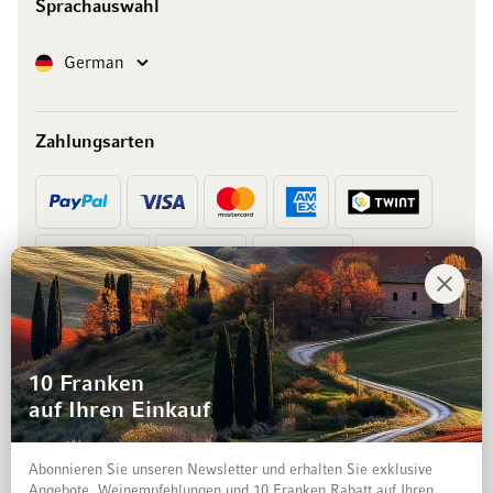
Sprachauswahl
Sprache
German
Zahlungsarten
Vorkasse
Rechnung
10 Franken
auf Ihren Einkauf
Abonnieren Sie unseren Newsletter und erhalten Sie exklusive
Angebote, Weinempfehlungen und 10 Franken Rabatt auf Ihren