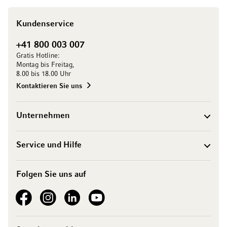
Kundenservice
+41 800 003 007
Gratis Hotline:
Montag bis Freitag,
8.00 bis 18.00 Uhr
Kontaktieren Sie uns
Unternehmen
Service und Hilfe
Folgen Sie uns auf
See our Facebook
See our Instagram account
See our LinkedIn
See our YouTube channel