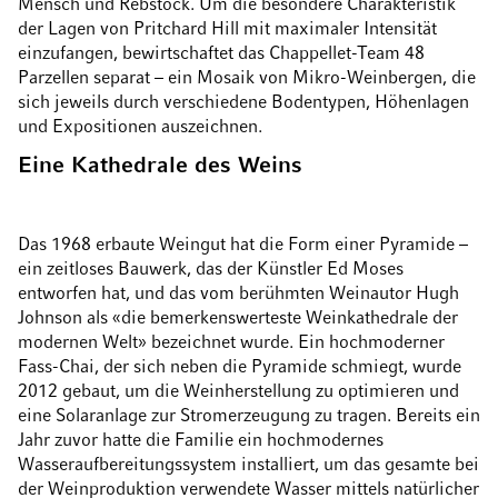
Mensch und Rebstock. Um die besondere Charakteristik
der Lagen von Pritchard Hill mit maximaler Intensität
einzufangen, bewirtschaftet das Chappellet-Team 48
Parzellen separat – ein Mosaik von Mikro-Weinbergen, die
sich jeweils durch verschiedene Bodentypen, Höhenlagen
und Expositionen auszeichnen.
Eine Kathedrale des Weins
Das 1968 erbaute Weingut hat die Form einer Pyramide –
ein zeitloses Bauwerk, das der Künstler Ed Moses
entworfen hat, und das vom berühmten Weinautor Hugh
Johnson als «die bemerkenswerteste Weinkathedrale der
modernen Welt» bezeichnet wurde. Ein hochmoderner
Fass-Chai, der sich neben die Pyramide schmiegt, wurde
2012 gebaut, um die Weinherstellung zu optimieren und
eine Solaranlage zur Stromerzeugung zu tragen. Bereits ein
Jahr zuvor hatte die Familie ein hochmodernes
Wasseraufbereitungssystem installiert, um das gesamte bei
der Weinproduktion verwendete Wasser mittels natürlicher