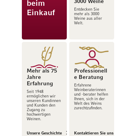
3000 Weine
beim
Entdecken Sie
Einkauf
mehr als 3000
Weine aus aller
Welt.
Mehr als 75
Professionell
Jahre
e Beratung
Erfahrung
Erfahrene
Weinberaterinnen
Seit 1948
und -berater helfen
ermöglichen wir
Ihnen, sich in der
unseren Kundinnen
Welt des Weins
und Kunden den
zurechtzufinden.
Zugang zu
hochwertigen
Weinen.
Unsere Geschichte
Kontaktieren Sie uns