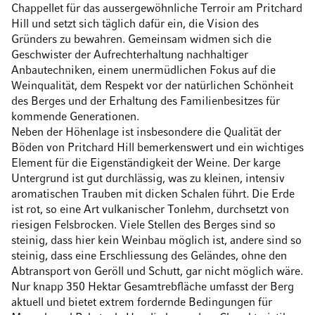
Chappellet für das aussergewöhnliche Terroir am Pritchard
Hill und setzt sich täglich dafür ein, die Vision des
Gründers zu bewahren. Gemeinsam widmen sich die
Geschwister der Aufrechterhaltung nachhaltiger
Anbautechniken, einem unermüdlichen Fokus auf die
Weinqualität, dem Respekt vor der natürlichen Schönheit
des Berges und der Erhaltung des Familienbesitzes für
kommende Generationen.
Neben der Höhenlage ist insbesondere die Qualität der
Böden von Pritchard Hill bemerkenswert und ein wichtiges
Element für die Eigenständigkeit der Weine. Der karge
Untergrund ist gut durchlässig, was zu kleinen, intensiv
aromatischen Trauben mit dicken Schalen führt. Die Erde
ist rot, so eine Art vulkanischer Tonlehm, durchsetzt von
riesigen Felsbrocken. Viele Stellen des Berges sind so
steinig, dass hier kein Weinbau möglich ist, andere sind so
steinig, dass eine Erschliessung des Geländes, ohne den
Abtransport von Geröll und Schutt, gar nicht möglich wäre.
Nur knapp 350 Hektar Gesamtrebfläche umfasst der Berg
aktuell und bietet extrem fordernde Bedingungen für