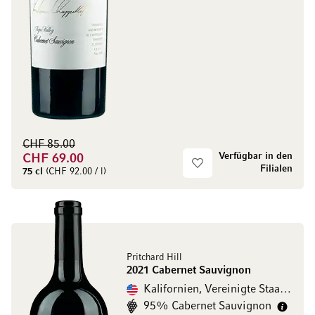
CHF 85.00
Verfügbar in den
CHF 69.00
Filialen
75 cl
(CHF 92.00 / l)
Pritchard Hill
2021 Cabernet Sauvignon
Kalifornien, Vereinigte Staaten
95% Cabernet Sauvignon