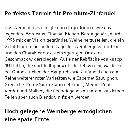
Perfektes Terroir für Premium-Zinfandel
Das Weingut, das den gleichen Eigentümern wie das
legendäre Bordeaux-Chateau Pichon-Baron gehört, wurde
1998 mit der Vision gegründet, Weine herzustellen, die ein
Gefühl für die besondere Lage der Weinberge vermitteln
und den Charakter dieses einzigartigen Ortes im
Geschmack widerspiegeln. Auf einer Rebfläche von knapp
40 Hektar, die nachhaltig bewirtschaftet werden, wachsen
bei Outpost neben der Hauptrebsorte Zinfandel auch eine
Reihe weiterer roter Varietäten wie Cabernet Sauvignon,
Grenache, Petite Sirah, Cabernet Franc, Merlot, Petit
Verdot und Malbec, die überwiegend sortenrein, zu kleinen
Teilen aber auch Blends vinifiziert werden.
Hoch gelegene Weinberge ermöglichen
eine späte Ernte