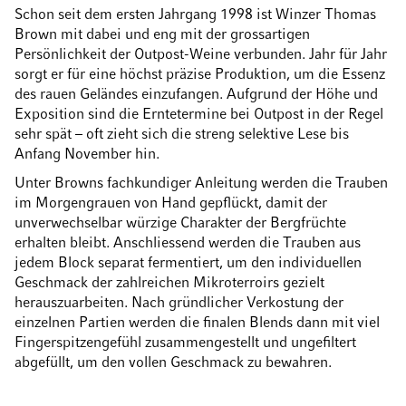
Schon seit dem ersten Jahrgang 1998 ist Winzer Thomas
Brown mit dabei und eng mit der grossartigen
Persönlichkeit der Outpost-Weine verbunden. Jahr für Jahr
sorgt er für eine höchst präzise Produktion, um die Essenz
des rauen Geländes einzufangen. Aufgrund der Höhe und
Exposition sind die Erntetermine bei Outpost in der Regel
sehr spät – oft zieht sich die streng selektive Lese bis
Anfang November hin.
Unter Browns fachkundiger Anleitung werden die Trauben
im Morgengrauen von Hand gepflückt, damit der
unverwechselbar würzige Charakter der Bergfrüchte
erhalten bleibt. Anschliessend werden die Trauben aus
jedem Block separat fermentiert, um den individuellen
Geschmack der zahlreichen Mikroterroirs gezielt
herauszuarbeiten. Nach gründlicher Verkostung der
einzelnen Partien werden die finalen Blends dann mit viel
Fingerspitzengefühl zusammengestellt und ungefiltert
abgefüllt, um den vollen Geschmack zu bewahren.