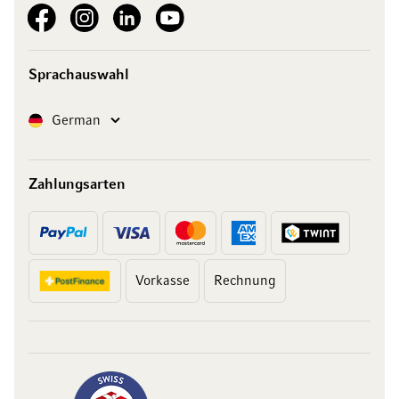
See our Facebook
See our Instagram account
See our LinkedIn
See our YouTube channel
Sprachauswahl
Sprache
German
Zahlungsarten
Vorkasse
Rechnung
10 Franken