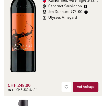
Kalifornien, Vereinigte Staaten
Cabernet Sauvignon
Jeb Dunnuck 97/100
Ulysses Vineyard
CHF 248.00
Auf Anfrage
75 cl
(CHF 330.67 / l)