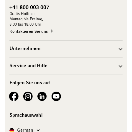
+41 800 003 007
Gratis Hotline:
Montag bis Freitag,
8.00 bis 18.00 Uhr
Kontaktieren Sie uns
Unternehmen
Service und Hilfe
Folgen Sie uns auf
See our Facebook
See our Instagram account
See our LinkedIn
See our YouTube channel
Sprachauswahl
Sprache
German