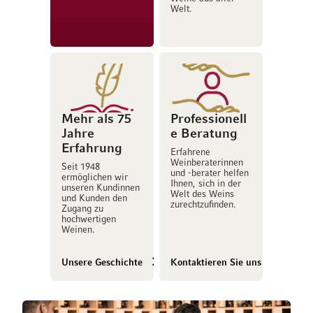
Welt.
Mehr als 75
Professionell
Jahre
e Beratung
Erfahrung
Erfahrene
Weinberaterinnen
Seit 1948
und -berater helfen
ermöglichen wir
Ihnen, sich in der
unseren Kundinnen
Welt des Weins
und Kunden den
zurechtzufinden.
Zugang zu
hochwertigen
Weinen.
Unsere Geschichte
Kontaktieren Sie uns