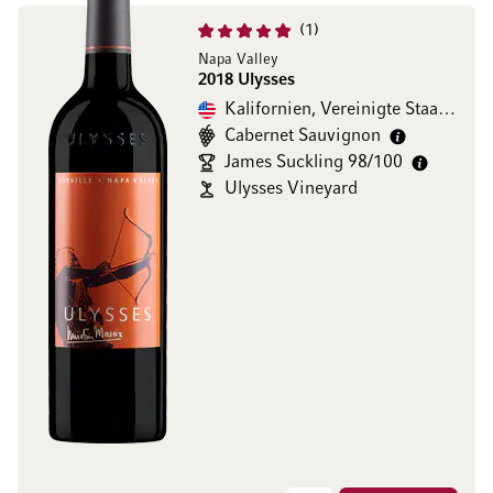
1
Napa Valley
2018 Ulysses
Kalifornien, Vereinigte Staaten
Cabernet Sauvignon
James Suckling 98/100
Ulysses Vineyard