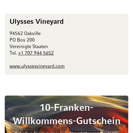
Ulysses Vineyard
94562 Oakville
PO Box 200
Vereinigte Staaten
Tel.
+1 707 944 5652
www.ulyssesvineyard.com
10-Franken-
Willkommens-Gutschein