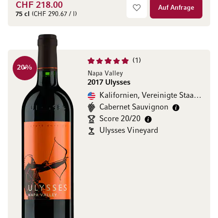
CHF 218.00
Auf Anfrage
75 cl
(CHF 290.67 / l)
1
20
%
Napa Valley
2017 Ulysses
Kalifornien, Vereinigte Staaten
Cabernet Sauvignon
Score 20/20
Ulysses Vineyard