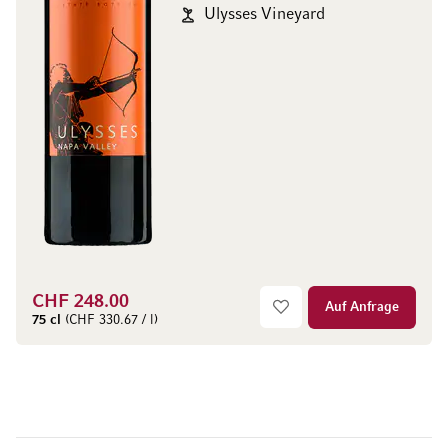
Ulysses Vineyard
CHF 248.00
Auf Anfrage
75 cl
(CHF 330.67 / l)