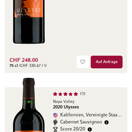
CHF 248.00
Auf Anfrage
75 cl
(CHF 330.67 / l)
1
Napa Valley
2020 Ulysses
Kalifornien, Vereinigte Staaten
Cabernet Sauvignon
Score 20/20