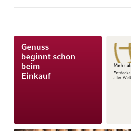
Genuss
beginnt schon
beim
Mehr al
Entdecke
Einkauf
aller Welt