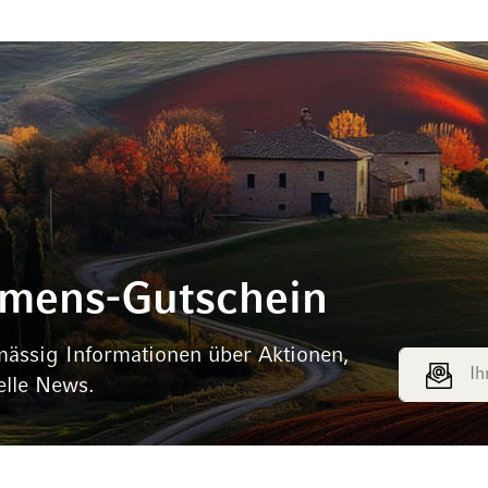
mmens-Gutschein
mässig Informationen über Aktionen,
E-Mail Adr
elle News.