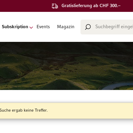
Gratislieferung ab CHF 300.–
Suche
Subskription
Events
Magazin
Suche
 Drinks
Suche ergab keine Treffer.