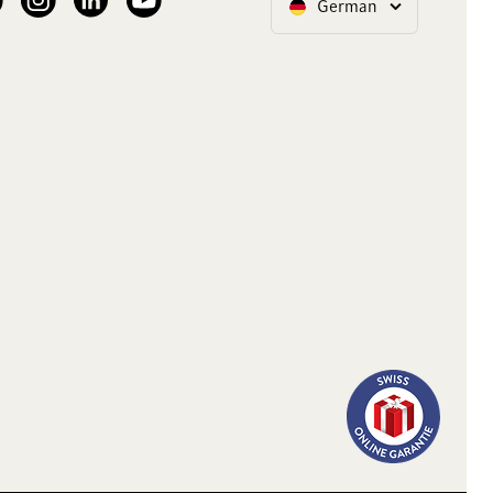
German
Sprache