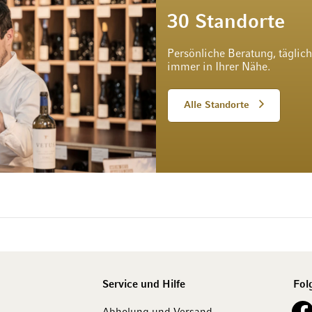
30 Standorte
Persönliche Beratung, täglic
immer in Ihrer Nähe.
Alle Standorte
Service und Hilfe
Fol
See o