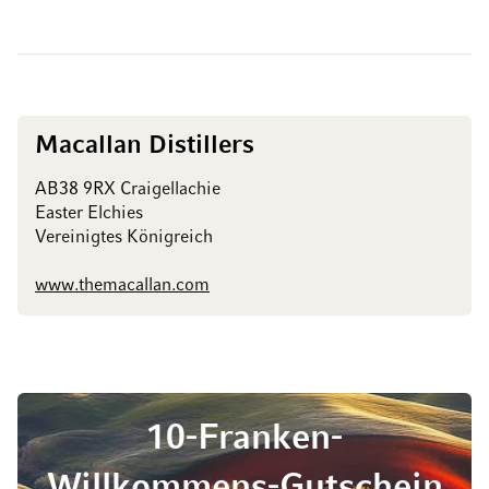
Macallan Distillers
AB38 9RX Craigellachie
Easter Elchies
Vereinigtes Königreich
www.themacallan.com
10-Franken-
Willkommens-Gutschein