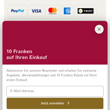
Vorkasse
Rechnung
10 Franken
auf Ihren Einkauf
Abonnieren Sie unseren Newsletter und erhalten Sie exklusive
Angebote, Weinempfehlungen und 10 Franken Rabatt auf Ihren
ersten Einkauf.
Impressum
Datenschutz und Disclaimer
AGB
Jetzt anmelden