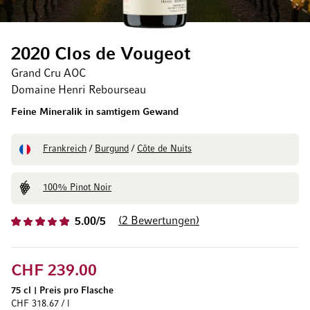
2020 Clos de Vougeot
Grand Cru AOC
Domaine Henri Rebourseau
Feine Mineralik in samtigem Gewand
Frankreich
/
Burgund
/
Côte de Nuits
100% Pinot Noir
2
Bewertungen
5.00/5
CHF 239.00
75 cl
|
Preis pro Flasche
CHF 318.67 / l