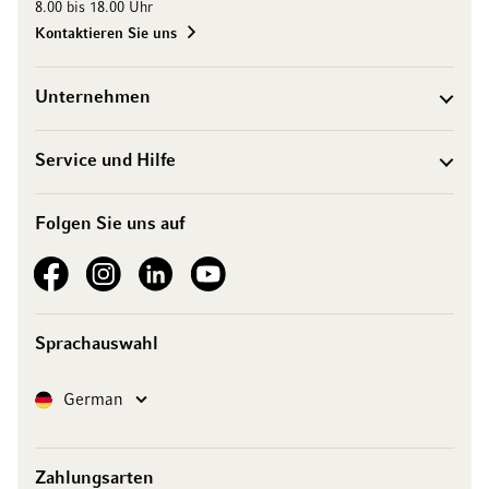
8.00 bis 18.00 Uhr
Kontaktieren Sie uns
Unternehmen
Service und Hilfe
Folgen Sie uns auf
See our Facebook
See our Instagram account
See our LinkedIn
See our YouTube channel
Sprachauswahl
Sprache
German
Zahlungsarten