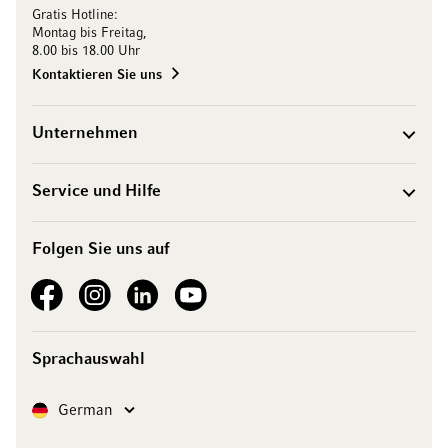
Gratis Hotline:
Montag bis Freitag,
8.00 bis 18.00 Uhr
Kontaktieren Sie uns
Unternehmen
Service und Hilfe
Folgen Sie uns auf
See our Facebook
See our Instagram account
See our LinkedIn
See our YouTube channel
Sprachauswahl
Sprache
German