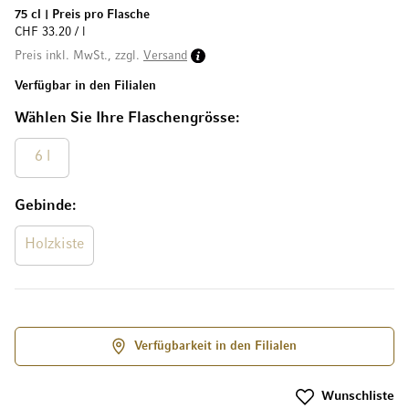
75 cl
|
Preis pro Flasche
CHF 33.20 / l
Preis inkl. MwSt., zzgl.
Versand
Verfügbar in den Filialen
Wählen Sie Ihre Flaschengrösse
6 l
Gebinde
Holzkiste
Verfügbarkeit in den Filialen
Wunschliste