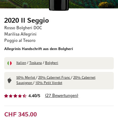
2020 Il Seggio
Rosso Bolgheri DOC
Marilisa Allegrini
Poggio al Tesoro
Allegrinis Handschrift aus dem Bolgheri
Italien
/
Toskana
/
Bolgheri
50% Merlot
/
20% Cabernet Franc
/
20% Cabernet
Sauvignon
/
10% Petit Verdot
27
Bewertungen
4.40/5
CHF 345.00