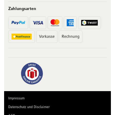
Zahlungsarten
Vorkasse
Rechnung
10 Franken
auf Ihren Einkauf
Abonnieren Sie unseren Newsletter und erhalten Sie exklusive
Angebote, Weinempfehlungen und 10 Franken Rabatt auf Ihren
ersten Einkauf.
Impressum
Datenschutz und Disclaimer