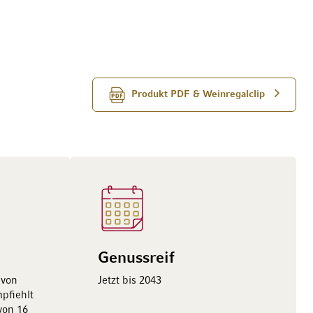
Produkt PDF & Weinregalclip
Genussreif
 von
Jetzt bis 2043
pfiehlt
von 16