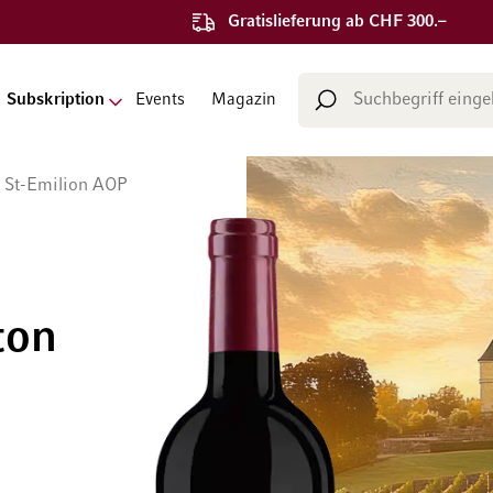
Gratislieferung ab CHF 300.–
Suche
Subskription
Events
Magazin
Suche
 St-Emilion AOP
ton