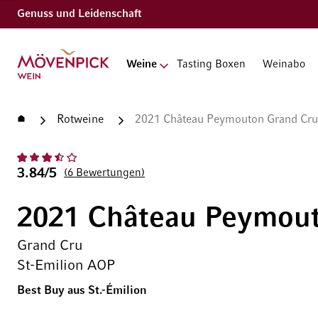
Genuss und Leidenschaft
Zur Startseite
Weine
Tasting Boxen
Weinabo
Startseite
Rotweine
2021 Château Peymouton Grand Cru
3.84/5
6
Bewertungen
2021 Château Peymou
Grand Cru
St-Emilion AOP
Best Buy aus St.-Émilion