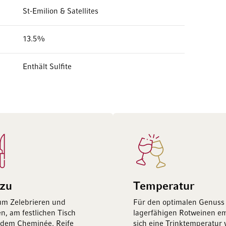
St-Emilion & Satellites
13.5%
Enthält Sulfite
 zu
Temperatur
um Zelebrieren und
Für den optimalen Genuss
n, am festlichen Tisch
lagerfähigen Rotweinen em
 dem Cheminée. Reife
sich eine Trinktemperatur 