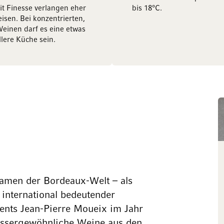
t Finesse verlangen eher
bis 18°C.
eisen. Bei konzentrierten,
einen darf es eine etwas
llere Küche sein.
Namen der Bordeaux-Welt – als
international bedeutender
ents Jean-Pierre Moueix im Jahr
ussergewöhnliche Weine aus den