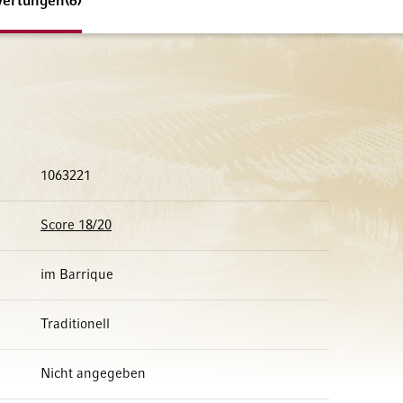
ertungen
6
1063221
Score 18/20
im Barrique
Traditionell
Nicht angegeben