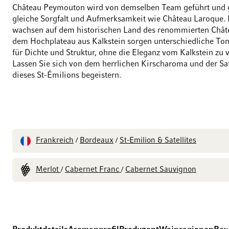
Château Peymouton wird von demselben Team geführt und g
gleiche Sorgfalt und Aufmerksamkeit wie Château Laroque.
wachsen auf dem historischen Land des renommierten Chât
dem Hochplateau aus Kalkstein sorgen unterschiedliche To
für Dichte und Struktur, ohne die Eleganz vom Kalkstein zu 
Lassen Sie sich von dem herrlichen Kirscharoma und der Saf
dieses St-Émilions begeistern.
Frankreich
Bordeaux
St-Emilion & Satellites
/
/
Merlot
Cabernet Franc
Cabernet Sauvignon
/
/