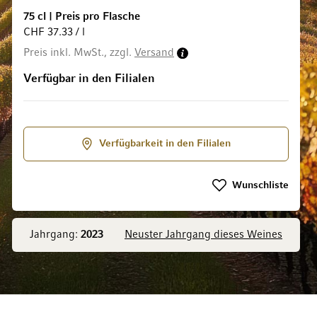
75 cl
|
Preis pro Flasche
CHF 37.33 / l
Preis inkl. MwSt., zzgl.
Versand
ldgalerie springen
Verfügbar in den Filialen
Verfügbarkeit in den Filialen
Wunschliste
Jahrgang:
2023
Neuster Jahrgang dieses Weines