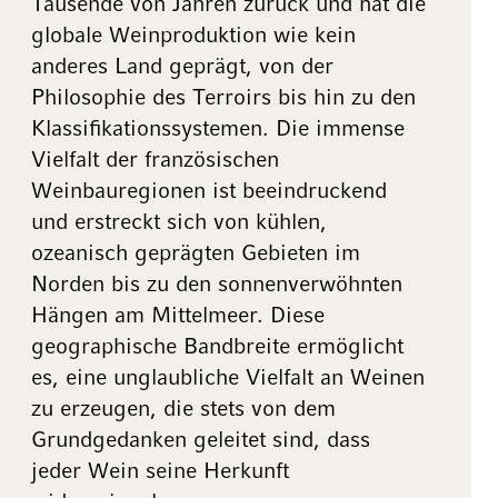
Tausende von Jahren zurück und hat die
globale Weinproduktion wie kein
anderes Land geprägt, von der
Philosophie des Terroirs bis hin zu den
Klassifikationssystemen. Die immense
Vielfalt der französischen
Weinbauregionen ist beeindruckend
und erstreckt sich von kühlen,
ozeanisch geprägten Gebieten im
Norden bis zu den sonnenverwöhnten
Hängen am Mittelmeer. Diese
geographische Bandbreite ermöglicht
es, eine unglaubliche Vielfalt an Weinen
zu erzeugen, die stets von dem
Grundgedanken geleitet sind, dass
jeder Wein seine Herkunft