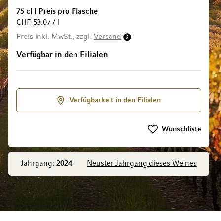
75 cl
|
Preis pro Flasche
CHF 53.07 / l
Preis inkl. MwSt., zzgl.
Versand
ldgalerie springen
Verfügbar in den Filialen
Verfügbarkeit in den Filialen
Wunschliste
Jahrgang:
2024
Neuster Jahrgang dieses Weines