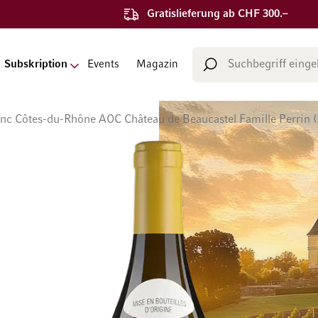
Gratislieferung ab CHF 300.–
Suche
Subskription
Events
Magazin
Suche
nc Côtes-du-Rhône AOC Château de Beaucastel Famille Perrin (