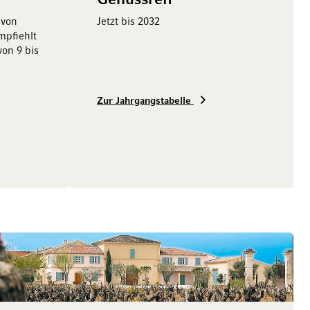
Genussreif
 von
Jetzt bis 2032
pfiehlt
von 9 bis
Zur Jahrgangstabelle