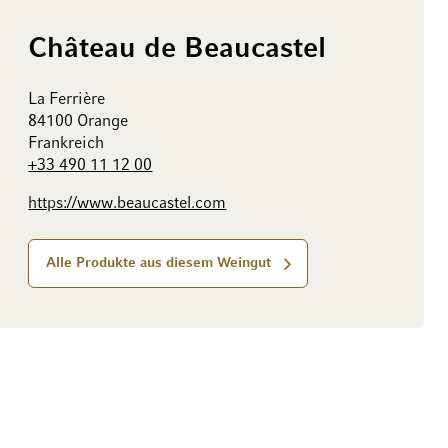
Château de Beaucastel
La Ferrière
84100 Orange
Frankreich
+33 490 11 12 00
https://www.beaucastel.com
Alle Produkte aus diesem Weingut