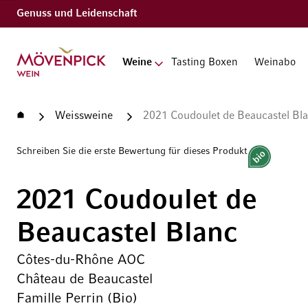
Genuss und Leidenschaft
Zur Startseite
Weine
Tasting Boxen
Weinabo
Startseite
Weissweine
2021 Coudoulet de Beaucastel Bla
Schreiben Sie die erste Bewertung für dieses Produkt
Bio
2021 Coudoulet de
Beaucastel Blanc
Côtes-du-Rhône AOC
Château de Beaucastel
Famille Perrin (Bio)