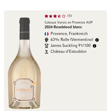
1
Coteaux Varois en Provence AOP
2024 Roseblood blanc
Provence, Frankreich
63% Rolle (Vermentino)
James Suckling 91/100
Château d'Estoublon