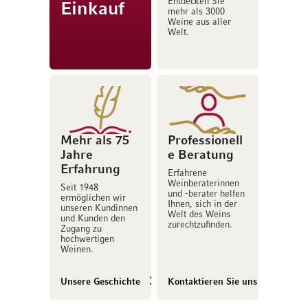
Entdecken Sie
Einkauf
mehr als 3000
Weine aus aller
Welt.
Mehr als 75
Professionell
Jahre
e Beratung
Erfahrung
Erfahrene
Weinberaterinnen
Seit 1948
und -berater helfen
ermöglichen wir
Ihnen, sich in der
unseren Kundinnen
Welt des Weins
und Kunden den
zurechtzufinden.
Zugang zu
hochwertigen
Weinen.
Unsere Geschichte
Kontaktieren Sie uns