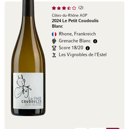
2
Côtes-du-Rhône AOP
2024 Le Petit Coudoulis
Blanc
Rhone, Frankreich
Grenache Blanc
Score 18/20
Les Vignobles de l'Estel