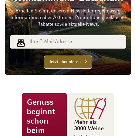
Erhalten Sie mit unserem Newsletter regelmässig
Informationen über Aktionen, Promotionen, exklusive
Rabatte sowie aktuelle News.
E-Mail Adresse
Jetzt abonnieren
Genuss
beginnt
schon
Mehr als
3000 Weine
beim