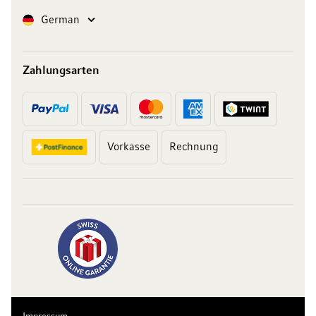
Sprache
German
Zahlungsarten
Vorkasse
Rechnung
10 Franken
auf Ihren Einkauf
Abonnieren Sie unseren Newsletter und erhalten Sie exklusive
Angebote, Weinempfehlungen und 10 Franken Rabatt auf Ihren
ersten Einkauf.