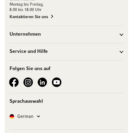
Montag bis Freitag,
8.00 bis 18.00 Uhr
Kontaktieren Sie uns
Unternehmen
Service und Hilfe
Folgen Sie uns auf
See our Facebook
See our Instagram account
See our LinkedIn
See our YouTube channel
Sprachauswahl
Sprache
German