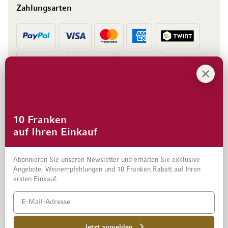
Zahlungsarten
Vorkasse
Rechnung
10 Franken
auf Ihren Einkauf
Abonnieren Sie unseren Newsletter und erhalten Sie exklusive
Angebote, Weinempfehlungen und 10 Franken Rabatt auf Ihren
ersten Einkauf.
Impressum
Datenschutz und Disclaimer
AGB
Jetzt anmelden