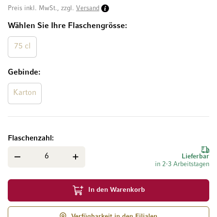
Preis inkl. MwSt., zzgl.
Versand
Wählen Sie Ihre Flaschengrösse
75 cl
Gebinde
Karton
Flaschenzahl
Lieferbar
in 2-3 Arbeitstagen
In den Warenkorb
Verfügbarkeit in den Filialen