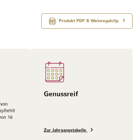
Produkt PDF & Weinregalclip
Genussreif
 von
pfiehlt
von 16
Zur Jahrgangstabelle