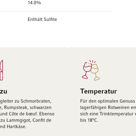
14.0%
Enthält Sulfite
 zu
Temperatur
egleiter zu Schmorbraten,
Für den optimalen Genuss
e, Rumpsteak, schwarzen
lagerfähigen Rotweinen em
 und Côte de bœuf. Ebenso
sich eine Trinktemperatur 
zu Lammgigot, Confit de
bis 18°C.
nd Hartkäse.