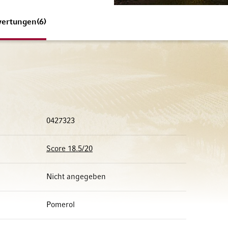
ertungen
6
0427323
Score 18.5/20
Nicht angegeben
Pomerol