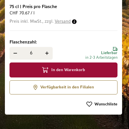
75 cl
|
Preis pro Flasche
CHF 70.67 / l
Preis inkl. MwSt., zzgl.
Versand
ldgalerie springen
Flaschenzahl
Lieferbar
in 2-3 Arbeitstagen
In den Warenkorb
Verfügbarkeit in den Filialen
Wunschliste