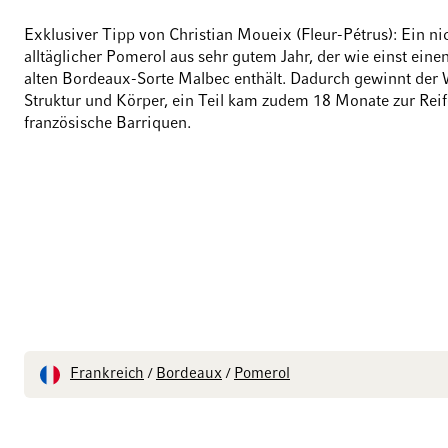
Exklusiver Tipp von Christian Moueix (Fleur-Pétrus): Ein ni
alltäglicher Pomerol aus sehr gutem Jahr, der wie einst einen
alten Bordeaux-Sorte Malbec enthält. Dadurch gewinnt der 
Struktur und Körper, ein Teil kam zudem 18 Monate zur Reif
französische Barriquen.
Frankreich
Bordeaux
Pomerol
/
/