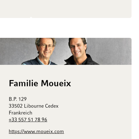
Familie Moueix
B.P. 129
33502 Libourne Cedex
Frankreich
+33 557 51 78 96
https://www.moueix.com