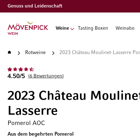
Genuss und Leidenschaft
Zur Startseite
Weine
Tasting Boxen
Weinabo
Startseite
Rotweine
2023 Château Moulinet-Lasserre P
4.50/5
6
Bewertungen
2023 Château Mouline
Lasserre
Pomerol AOC
Aus dem begehrten Pomerol