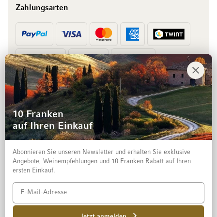
Zahlungsarten
Vorkasse
Rechnung
10 Franken
auf Ihren Einkauf
Abonnieren Sie unseren Newsletter und erhalten Sie exklusive
Angebote, Weinempfehlungen und 10 Franken Rabatt auf Ihren
ersten Einkauf.
Impressum
Datenschutz und Disclaimer
AGB
Jetzt anmelden