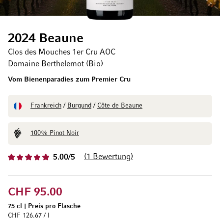
2024 Beaune
Clos des Mouches 1er Cru AOC
Domaine Berthelemot (Bio)
Vom Bienenparadies zum Premier Cru
Frankreich
/
Burgund
/
Côte de Beaune
100% Pinot Noir
1
Bewertung
5.00/5
CHF 95.00
75 cl
|
Preis pro Flasche
CHF 126.67 / l