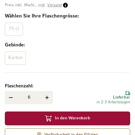
Preis inkl. MwSt., zzgl.
Versand
Wählen Sie Ihre Flaschengrösse
75 cl
Gebinde
Karton
Flaschenzahl
Lieferbar
in 2-3 Arbeitstagen
In den Warenkorb
Verfügbarkeit in den Filialen