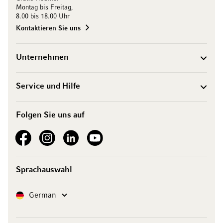
Montag bis Freitag,
8.00 bis 18.00 Uhr
Kontaktieren Sie uns
Unternehmen
Service und Hilfe
Folgen Sie uns auf
See our Facebook
See our Instagram account
See our LinkedIn
See our YouTube channel
Sprachauswahl
Sprache
German