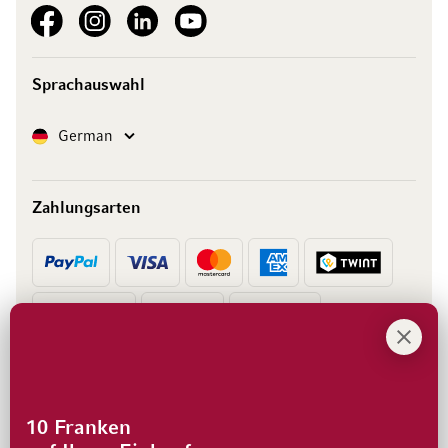
See our Facebook
See our Instagram account
See our LinkedIn
See our YouTube channel
Sprachauswahl
Sprache
German
Zahlungsarten
Vorkasse
Rechnung
10 Franken