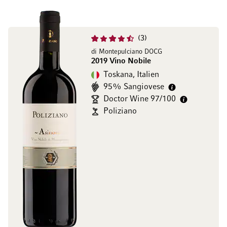
3
di Montepulciano DOCG
2019 Vino Nobile
Toskana, Italien
95% Sangiovese
Doctor Wine 97/100
Poliziano