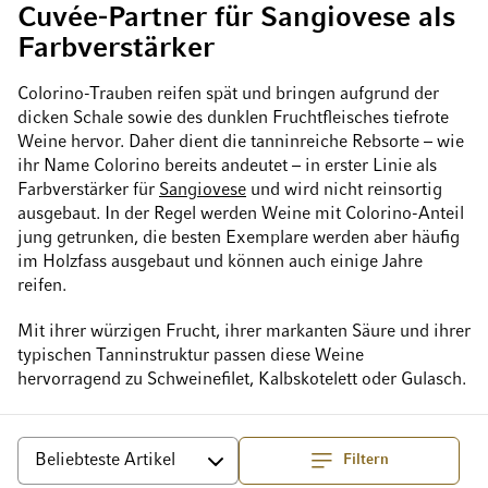
Cuvée-Partner für Sangiovese als
Farbverstärker
Colorino-Trauben reifen spät und bringen aufgrund der
dicken Schale sowie des dunklen Fruchtfleisches tiefrote
Weine hervor. Daher dient die tanninreiche Rebsorte – wie
ihr Name Colorino bereits andeutet – in erster Linie als
Farbverstärker für
Sangiovese
und wird nicht reinsortig
ausgebaut. In der Regel werden Weine mit Colorino-Anteil
jung getrunken, die besten Exemplare werden aber häufig
im Holzfass ausgebaut und können auch einige Jahre
reifen.
Mit ihrer würzigen Frucht, ihrer markanten Säure und ihrer
typischen Tanninstruktur passen diese Weine
hervorragend zu Schweinefilet, Kalbskotelett oder Gulasch.
Filtern
Top
Sortieren