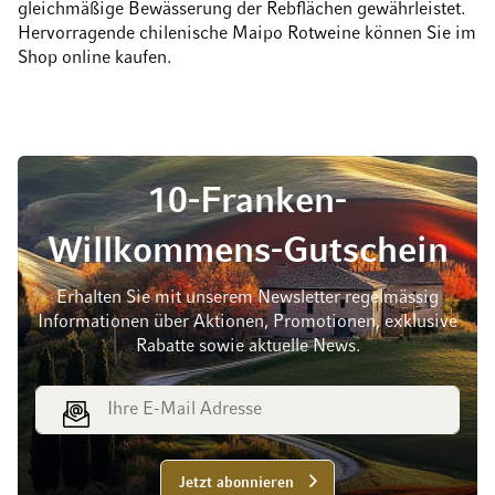
gleichmäßige Bewässerung der Rebflächen gewährleistet.
Hervorragende chilenische Maipo Rotweine können Sie im
Shop online kaufen.
10-Franken-
Willkommens-Gutschein
Erhalten Sie mit unserem Newsletter regelmässig
Informationen über Aktionen, Promotionen, exklusive
Rabatte sowie aktuelle News.
E-Mail Adresse
Jetzt abonnieren