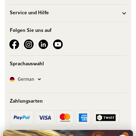
Service und Hilfe
Folgen Sie uns auf
See our Facebook
See our Instagram account
See our LinkedIn
See our YouTube channel
Sprachauswahl
Sprache
German
Zahlungsarten
Vorkasse
Rechnung