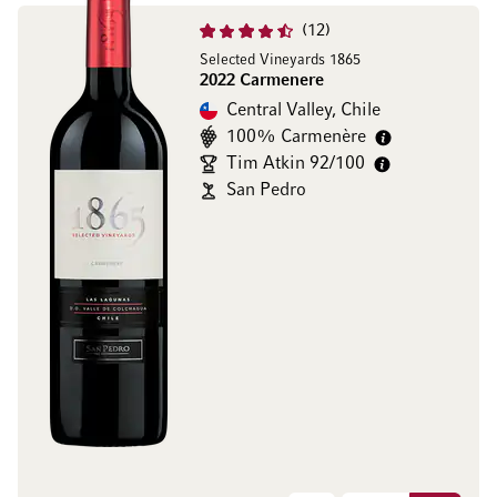
12
Selected Vineyards 1865
2022 Carmenere
Central Valley, Chile
100% Carmenère
Tim Atkin 92/100
San Pedro