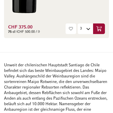
CHF 375.00
In den W
75 cl
(CHF 500.00 / l)
Unweit der chilenischen Hauptstadt Santiago de Chile
befindet sich das beste Weinbaugebiet des Landes: Maipo
Valley. Aushängeschild der Weinbauregion sind die
sortenreinen Maipo Rotweine, die den unverwechselbaren
Charakter regionaler Rebsorten reflektieren. Das
Anbaugebiet, dessen Rebflächen sich sowohl am Fuße der
Anden als auch entlang des Pazifischen Ozeans erstrecken,
beläuft sich auf 10.000 Hektar. Namensgeber der
Anbauregion ist der gleichnamige Fluss, der eine