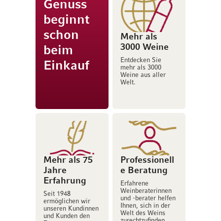
Genuss
beginnt
schon
Mehr als
3000 Weine
beim
Entdecken Sie
Einkauf
mehr als 3000
Weine aus aller
Welt.
Mehr als 75
Professionell
Jahre
e Beratung
Erfahrung
Erfahrene
Weinberaterinnen
Seit 1948
und -berater helfen
ermöglichen wir
Ihnen, sich in der
unseren Kundinnen
Welt des Weins
und Kunden den
zurechtzufinden.