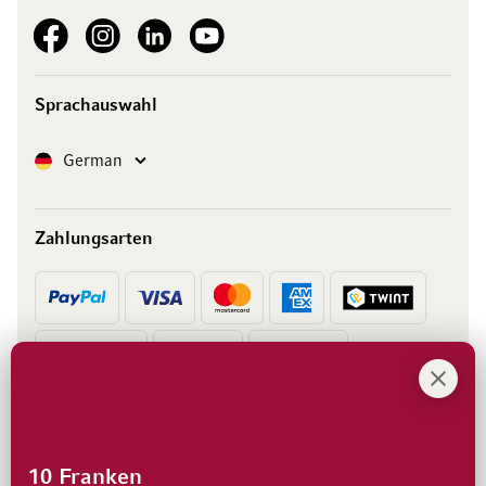
See our Facebook
See our Instagram account
See our LinkedIn
See our YouTube channel
Sprachauswahl
Sprache
German
Zahlungsarten
Vorkasse
Rechnung
10 Franken