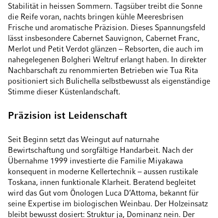
Stabilität in heissen Sommern. Tagsüber treibt die Sonne
die Reife voran, nachts bringen kühle Meeresbrisen
Frische und aromatische Präzision. Dieses Spannungsfeld
lässt insbesondere Cabernet Sauvignon, Cabernet Franc,
Merlot und Petit Verdot glänzen – Rebsorten, die auch im
nahegelegenen Bolgheri Weltruf erlangt haben. In direkter
Nachbarschaft zu renommierten Betrieben wie Tua Rita
positioniert sich Bulichella selbstbewusst als eigenständige
Stimme dieser Küstenlandschaft.
Präzision ist Leidenschaft
Seit Beginn setzt das Weingut auf naturnahe
Bewirtschaftung und sorgfältige Handarbeit. Nach der
Übernahme 1999 investierte die Familie Miyakawa
konsequent in moderne Kellertechnik – aussen rustikale
Toskana, innen funktionale Klarheit. Beratend begleitet
wird das Gut vom Önologen Luca D’Attoma, bekannt für
seine Expertise im biologischen Weinbau. Der Holzeinsatz
bleibt bewusst dosiert: Struktur ja, Dominanz nein. Der