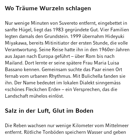
Wo Träume Wurzeln schlagen
Nur wenige Minuten von Suvereto entfernt, eingebettet in
sanfte Hügel, liegt das 1983 gegründete Gut. Vier Familien
legten damals den Grundstein. 1999 übernahm Hideyuki
Miyakawa, bereits Mitinitiator der ersten Stunde, die volle
Verantwortung. Seine Reise hatte ihn in den 1960er-Jahren
aus Japan nach Europa geführt – über Rom bis nach
Mailand. Dort lernte er seine spätere Frau Maria Luisa
Bassano kennen. Gemeinsam suchte das Paar einen Ort
fernab vom urbanen Rhythmus. Mit Bulichella fanden sie
ihn. Der Name bedeutet im lokalen Dialekt sinngemäss
«schönes Fleckchen Erde» – ein Versprechen, das die
Landschaft mühelos einlöst.
Salz in der Luft, Glut im Boden
Die Reben wachsen nur wenige Kilometer vom Mittelmeer
entfernt. Rötliche Tonböden speichern Wasser und geben