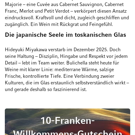
Majorie – eine Cuvée aus Cabernet Sauvignon, Cabernet
Franc, Merlot und Petit Verdot – verkörpert diesen Ansatz
eindrucksvoll. Kraftvoll und dicht, zugleich geschliffen und
zugänglich. Ein Wein mit Rückgrat und Feingefühl.
Die japanische Seele im toskanischen Glas
Hideyuki Miyakawa verstarb im Dezember 2025. Doch
seine Haltung – Disziplin, Hingabe und Respekt vor jedem
Detail – lebt im Team weiter. Bulichella steht heute für
Weine mit klarer Linie: mediterrane Wärme, salzige
Frische, kontrollierte Tiefe. Eine Verbindung zweier
Kulturen, die im Glas erstaunlich selbstverständlich wirkt –
und gerade deshalb so faszinierend ist.
10-Franken-
Willkommens-Gutschein