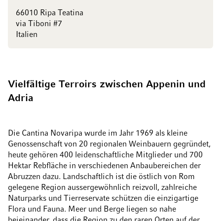
66010 Ripa Teatina
via Tiboni #7
Italien
Vielfältige Terroirs zwischen Appenin und
Adria
Die Cantina Novaripa wurde im Jahr 1969 als kleine
Genossenschaft von 20 regionalen Weinbauern gegründet,
heute gehören 400 leidenschaftliche Mitglieder und 700
Hektar Rebfläche in verschiedenen Anbaubereichen der
Abruzzen dazu. Landschaftlich ist die östlich von Rom
gelegene Region aussergewöhnlich reizvoll, zahlreiche
Naturparks und Tierreservate schützen die einzigartige
Flora und Fauna. Meer und Berge liegen so nahe
beieinander, dass die Region zu den raren Orten auf der