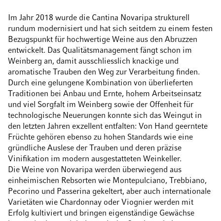
Im Jahr 2018 wurde die Cantina Novaripa strukturell
rundum modernisiert und hat sich seitdem zu einem festen
Bezugspunkt für hochwertige Weine aus den Abruzzen
entwickelt. Das Qualitätsmanagement fängt schon im
Weinberg an, damit ausschliesslich knackige und
aromatische Trauben den Weg zur Verarbeitung finden.
Durch eine gelungene Kombination von überlieferten
Traditionen bei Anbau und Ernte, hohem Arbeitseinsatz
und viel Sorgfalt im Weinberg sowie der Offenheit für
technologische Neuerungen konnte sich das Weingut in
den letzten Jahren exzellent entfalten: Von Hand geerntete
Früchte gehören ebenso zu hohen Standards wie eine
gründliche Auslese der Trauben und deren präzise
Vinifikation im modern ausgestatteten Weinkeller.
Die Weine von Novaripa werden überwiegend aus
einheimischen Rebsorten wie Montepulciano, Trebbiano,
Pecorino und Passerina gekeltert, aber auch internationale
Varietäten wie Chardonnay oder Viognier werden mit
Erfolg kultiviert und bringen eigenständige Gewächse