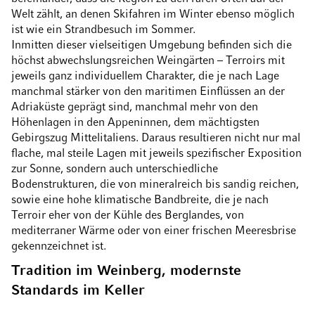
Welt zählt, an denen Skifahren im Winter ebenso möglich
ist wie ein Strandbesuch im Sommer.
Inmitten dieser vielseitigen Umgebung befinden sich die
höchst abwechslungsreichen Weingärten – Terroirs mit
jeweils ganz individuellem Charakter, die je nach Lage
manchmal stärker von den maritimen Einflüssen an der
Adriaküste geprägt sind, manchmal mehr von den
Höhenlagen in den Appeninnen, dem mächtigsten
Gebirgszug Mittelitaliens. Daraus resultieren nicht nur mal
flache, mal steile Lagen mit jeweils spezifischer Exposition
zur Sonne, sondern auch unterschiedliche
Bodenstrukturen, die von mineralreich bis sandig reichen,
sowie eine hohe klimatische Bandbreite, die je nach
Terroir eher von der Kühle des Berglandes, von
mediterraner Wärme oder von einer frischen Meeresbrise
gekennzeichnet ist.
Tradition im Weinberg, modernste
Standards im Keller