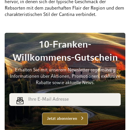
hervor, in denen sich der typische Geschmack der
Rebsorten mit dem zauberhaften Flair der Region und dem
charakteristischen Stil der Cantina verbindet.
10-Franken-
Willkommens-Gutschein
Erhalten Sie mit unserem Newsletter regelmässig
Informationen über Aktionen, Promotionen, exklusive
Rabatte sowie aktuelle News.
E-Mail Adresse
Jetzt abonnieren