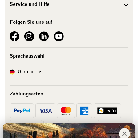
Service und Hilfe
Folgen Sie uns auf
See our Facebook
See our Instagram account
See our LinkedIn
See our YouTube channel
Sprachauswahl
Sprache
German
Zahlungsarten
Vorkasse
Rechnung