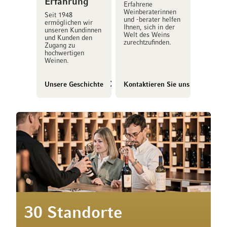
Erfahrung
Erfahrene
Weinberaterinnen
Seit 1948
und -berater helfen
ermöglichen wir
Ihnen, sich in der
unseren Kundinnen
Welt des Weins
und Kunden den
zurechtzufinden.
Zugang zu
hochwertigen
Weinen.
Unsere Geschichte
Kontaktieren Sie uns
30 Standorte