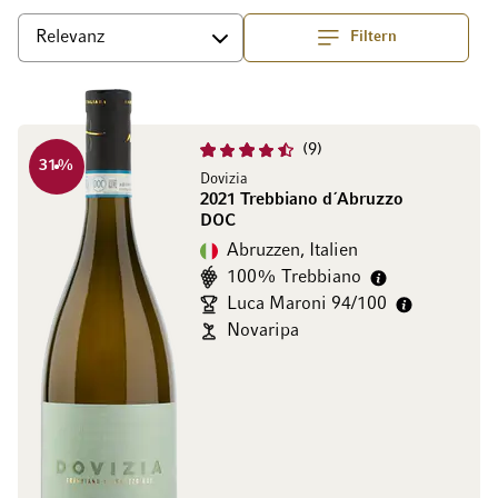
Filtern
Top
Sortieren
9
31
%
Dovizia
2021 Trebbiano d´Abruzzo
DOC
Abruzzen, Italien
100% Trebbiano
Luca Maroni 94/100
Novaripa