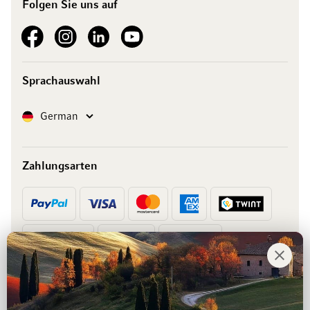
Folgen Sie uns auf
See our Facebook
See our Instagram account
See our LinkedIn
See our YouTube channel
Sprachauswahl
Sprache
German
Zahlungsarten
Vorkasse
Rechnung