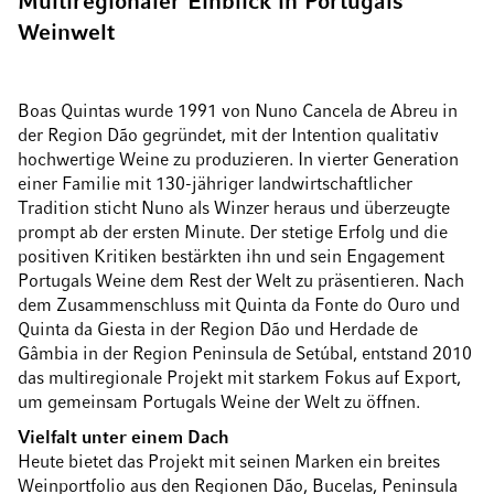
Multiregionaler Einblick in Portugals
Weinwelt
Boas Quintas wurde 1991 von Nuno Cancela de Abreu in
der Region Dão gegründet, mit der Intention qualitativ
hochwertige Weine zu produzieren. In vierter Generation
einer Familie mit 130-jähriger landwirtschaftlicher
Tradition sticht Nuno als Winzer heraus und überzeugte
prompt ab der ersten Minute. Der stetige Erfolg und die
positiven Kritiken bestärkten ihn und sein Engagement
Portugals Weine dem Rest der Welt zu präsentieren. Nach
dem Zusammenschluss mit Quinta da Fonte do Ouro und
Quinta da Giesta in der Region Dão und Herdade de
Gâmbia in der Region Peninsula de Setúbal, entstand 2010
das multiregionale Projekt mit starkem Fokus auf Export,
um gemeinsam Portugals Weine der Welt zu öffnen.
Vielfalt unter einem Dach
Heute bietet das Projekt mit seinen Marken ein breites
Weinportfolio aus den Regionen Dão, Bucelas, Peninsula