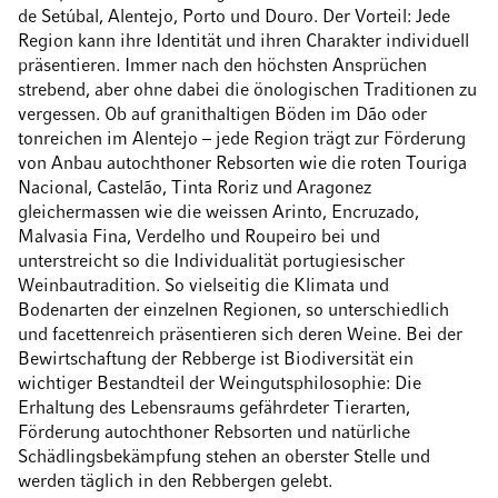
de Setúbal, Alentejo, Porto und Douro. Der Vorteil: Jede
Region kann ihre Identität und ihren Charakter individuell
präsentieren. Immer nach den höchsten Ansprüchen
strebend, aber ohne dabei die önologischen Traditionen zu
vergessen. Ob auf granithaltigen Böden im Dão oder
tonreichen im Alentejo – jede Region trägt zur Förderung
von Anbau autochthoner Rebsorten wie die roten Touriga
Nacional, Castelão, Tinta Roriz und Aragonez
gleichermassen wie die weissen Arinto, Encruzado,
Malvasia Fina, Verdelho und Roupeiro bei und
unterstreicht so die Individualität portugiesischer
Weinbautradition. So vielseitig die Klimata und
Bodenarten der einzelnen Regionen, so unterschiedlich
und facettenreich präsentieren sich deren Weine. Bei der
Bewirtschaftung der Rebberge ist Biodiversität ein
wichtiger Bestandteil der Weingutsphilosophie: Die
Erhaltung des Lebensraums gefährdeter Tierarten,
Förderung autochthoner Rebsorten und natürliche
Schädlingsbekämpfung stehen an oberster Stelle und
werden täglich in den Rebbergen gelebt.