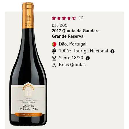
1
Dão DOC
2017 Quinta da Gandara
Grande Reserva
Dão, Portugal
100% Touriga Nacional
Score 18/20
Boas Quintas