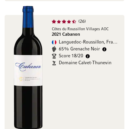
26
Côtes du Roussillon Villages AOC
2021 Cabanon
Languedoc-Roussillon, Frankreich
65% Grenache Noir
Score 18/20
Domaine Calvet-Thunevin