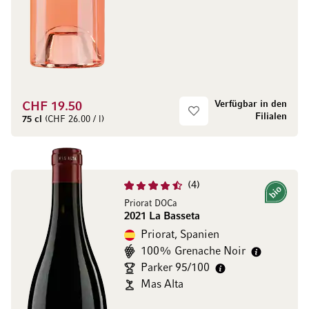
Verfügbar in den
CHF 19.50
Filialen
75 cl
(CHF 26.00 / l)
4
Bio
Priorat DOCa
2021 La Basseta
Priorat, Spanien
100% Grenache Noir
Parker 95/100
Mas Alta