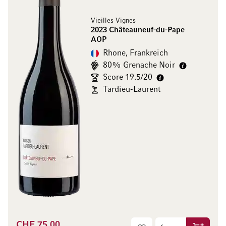
Vieilles Vignes
2023 Châteauneuf-du-Pape
AOP
Rhone, Frankreich
80% Grenache Noir
Score 19.5/20
Tardieu-Laurent
CHF 75.00