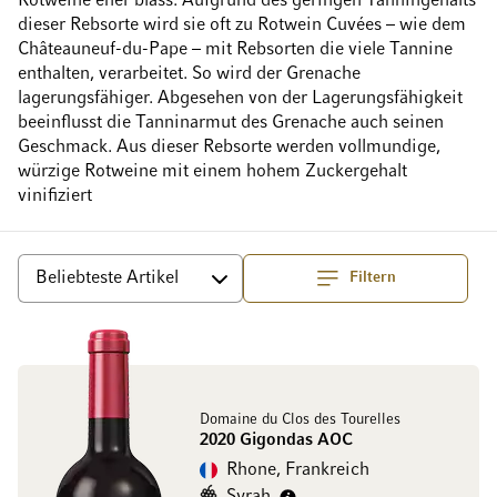
Rotweine eher blass. Aufgrund des geringen Tanningehalts
dieser Rebsorte wird sie oft zu Rotwein Cuvées – wie dem
Châteauneuf-du-Pape – mit Rebsorten die viele Tannine
enthalten, verarbeitet. So wird der Grenache
lagerungsfähiger. Abgesehen von der Lagerungsfähigkeit
beeinflusst die Tanninarmut des Grenache auch seinen
Geschmack. Aus dieser Rebsorte werden vollmundige,
würzige Rotweine mit einem hohem Zuckergehalt
vinifiziert
Filtern
Top
Sortieren
Domaine du Clos des Tourelles
2020 Gigondas AOC
Rhone, Frankreich