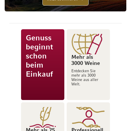
Genuss
beginnt
schon
Mehr als
3000 Weine
beim
Entdecken Sie
Einkauf
mehr als 3000
Weine aus aller
Welt.
Mehr als 75
Professionell