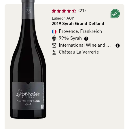
21
Bio
Lubéron AOP
2019 Syrah Grand Deffand
Provence, Frankreich
99% Syrah
International Wine and Spirit Competition 95/100
Château La Verrerie