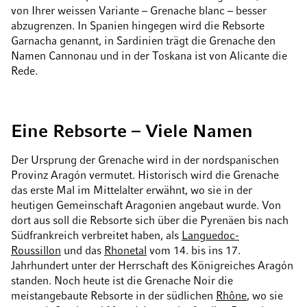
von Ihrer weissen Variante – Grenache blanc – besser
abzugrenzen. In Spanien hingegen wird die Rebsorte
Garnacha genannt, in Sardinien trägt die Grenache den
Namen Cannonau und in der Toskana ist von Alicante die
Rede.
Eine Rebsorte – Viele Namen
Der Ursprung der Grenache wird in der nordspanischen
Provinz Aragón vermutet. Historisch wird die Grenache
das erste Mal im Mittelalter erwähnt, wo sie in der
heutigen Gemeinschaft Aragonien angebaut wurde. Von
dort aus soll die Rebsorte sich über die Pyrenäen bis nach
Südfrankreich verbreitet haben, als
Languedoc-
Roussillon
und das
Rhonetal
vom 14. bis ins 17.
Jahrhundert unter der Herrschaft des Königreiches Aragón
standen. Noch heute ist die Grenache Noir die
meistangebaute Rebsorte in der südlichen
Rhône
, wo sie