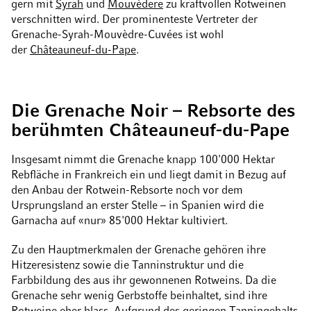
gern mit
Syrah
und
Mouvèdere
zu kraftvollen Rotweinen
verschnitten wird. Der prominenteste Vertreter der
Grenache-Syrah-Mouvèdre-Cuvées ist wohl
der
Châteauneuf-du-Pape
.
Die Grenache Noir – Rebsorte des
berühmten Châteauneuf-du-Pape
Insgesamt nimmt die Grenache knapp 100'000 Hektar
Rebfläche in Frankreich ein und liegt damit in Bezug auf
den Anbau der Rotwein-Rebsorte noch vor dem
Ursprungsland an erster Stelle – in Spanien wird die
Garnacha auf «nur» 85'000 Hektar kultiviert.
Zu den Hauptmerkmalen der Grenache gehören ihre
Hitzeresistenz sowie die Tanninstruktur und die
Farbbildung des aus ihr gewonnenen Rotweins. Da die
Grenache sehr wenig Gerbstoffe beinhaltet, sind ihre