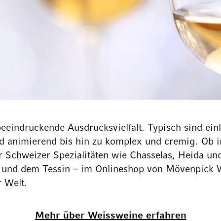
beeindruckende Ausdrucksvielfalt. Typisch sind ei
 und animierend bis hin zu komplex und cremig. Ob 
 Schweizer Spezialitäten wie Chasselas, Heida und
und dem Tessin – im Onlineshop von Mövenpick We
r
Welt
.
Mehr über Weissweine erfahren