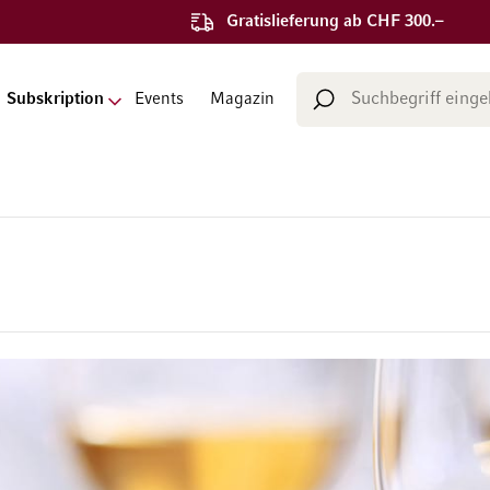
Gratislieferung ab CHF 300.–
Suche
Subskription
Events
Magazin
Suche