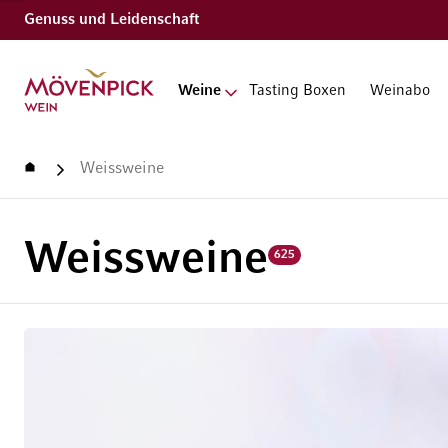
Genuss und Leidenschaft
Zur Startseite
Weine
Tasting Boxen
Weinabo
Startseite
Weissweine
Weissweine
625