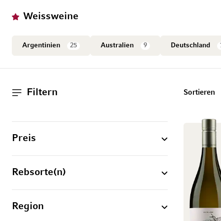
Weissweine
Argentinien
25
Australien
9
Deutschland
Filtern
Sortieren
Preis
Rebsorte(n)
Region