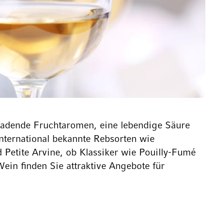
nladende Fruchtaromen, eine lebendige Säure
international bekannte Rebsorten wie
 Petite Arvine, ob Klassiker wie Pouilly-Fumé
in finden Sie attraktive Angebote für