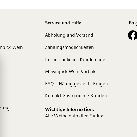
Service und Hilfe
Fol
See o
Abholung und Versand
enpick Wein
Zahlungsmöglichkeiten
Ihr persönliches Kundenlager
Mövenpick Wein Vorteile
FAQ – Häufig gestellte Fragen
Kontakt Gastronomie-Kunden
dung
Wichtige Information:
Alle Weine enthalten Sulfite