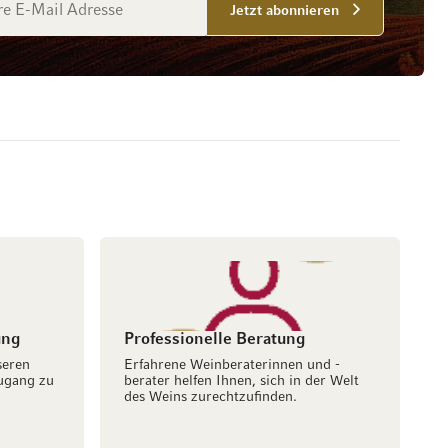
Jetzt abonnieren
ung
Professionelle Beratung
seren
Erfahrene Weinberaterinnen und -
ugang zu
berater helfen Ihnen, sich in der Welt
des Weins zurechtzufinden.