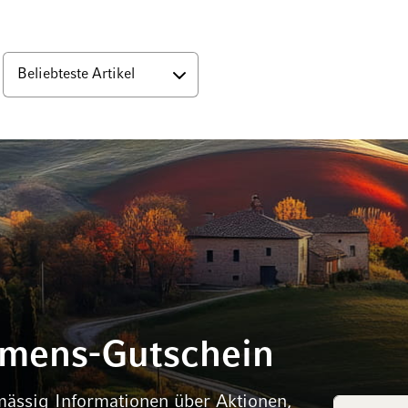
nten
mmens-Gutschein
mässig Informationen über Aktionen,
E-Mail Adr