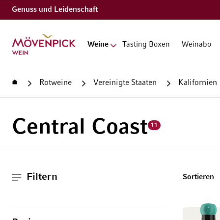
Genuss und Leidenschaft
Zur Startseite
Weine
Tasting Boxen
Weinabo
Startseite
Rotweine
Vereinigte Staaten
Kalifornien
Central Coast
11
Filtern
T
Sortieren