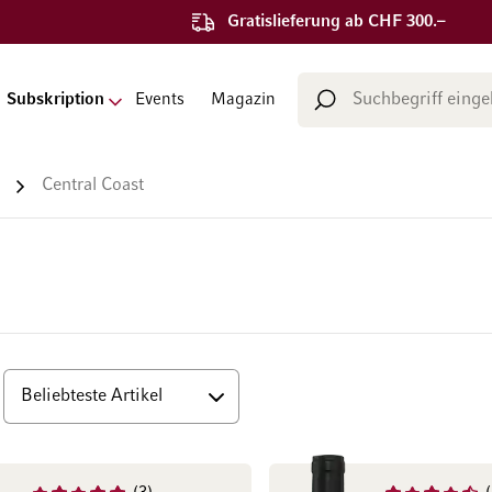
Gratislieferung ab CHF 300.–
Suche
Subskription
Events
Magazin
Suche
Central Coast
op