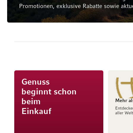
Promotionen, exklusive Rabatte sowie aktu
Genuss
beginnt schon
beim
Mehr al
Entdecke
Einkauf
aller Welt